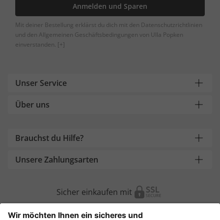
Anmelden und Sparen
Mit deiner Bestellung erklärst du dich mit den Datenschutzrichtlinien
und den Allgemeinen Geschäftsbedingungen von Ulla Popken
einverstanden.
[+]
Unser Service
Über uns
Brauchst du Hilfe?
Unsere Zahlungsarten
Sicher einkaufen mit