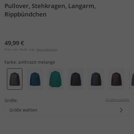
Pullover, Stehkragen, Langarm,
Rippbündchen
49,99 €
Preis inkl. MwSt. zzgl.
Versandkosten
Farbe:
anthrazit melange
Größentabelle
Größe:
Größe wählen