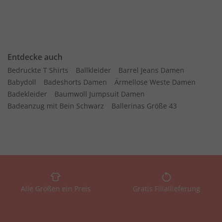
Entdecke auch
Bedruckte T Shirts
Ballkleider
Barrel Jeans Damen
Babydoll
Badeshorts Damen
Ärmellose Weste Damen
Badekleider
Baumwoll Jumpsuit Damen
Badeanzug mit Bein Schwarz
Ballerinas Größe 43
Alle Größen ein Preis
Gratis Filiallieferung