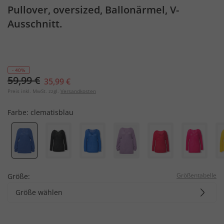
Pullover, oversized, Ballonärmel, V-
Ausschnitt.
- 40%
59,99 €
35,99 €
Preis inkl. MwSt. zzgl.
Versandkosten
Farbe:
clematisblau
Größentabelle
Größe:
Größe wählen