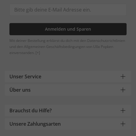
Anmelden und Sparen
Mit deiner Bestellung erklärst du dich mit den Datenschutzrichtlinien
und den Allgemeinen Geschäftsbedingungen von Ulla Popken
einverstanden.
[+]
Unser Service
Über uns
Brauchst du Hilfe?
Unsere Zahlungsarten