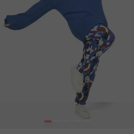
1
2
3
4
5