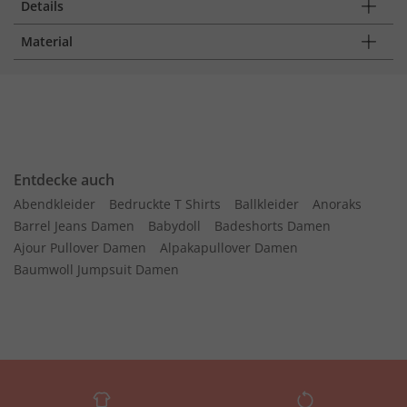
Details
Material
Entdecke auch
Abendkleider
Bedruckte T Shirts
Ballkleider
Anoraks
Barrel Jeans Damen
Babydoll
Badeshorts Damen
Ajour Pullover Damen
Alpakapullover Damen
Baumwoll Jumpsuit Damen