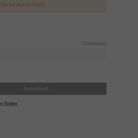
rbe ist ausverkauft
Größentabelle
Ausverkauft
ale finden