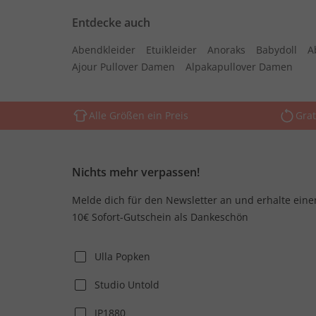
Entdecke auch
Abendkleider
Etuikleider
Anoraks
Babydoll
A
Ajour Pullover Damen
Alpakapullover Damen
Alle Größen ein Preis
Grat
Nichts mehr verpassen!
Melde dich für den Newsletter an und erhalte eine
10€ Sofort-Gutschein als Dankeschön
Ulla Popken
Studio Untold
JP1880