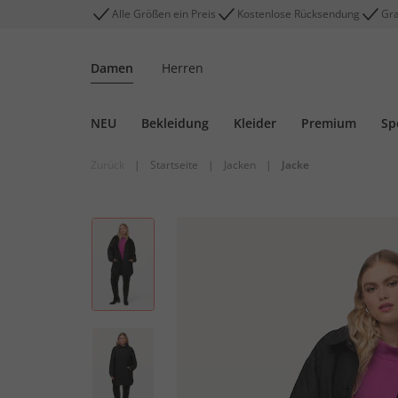
Alle Größen ein Preis
Kostenlose Rücksendung
Gra
Damen
Herren
NEU
Bekleidung
Kleider
Premium
Sp
Zurück
|
Startseite
|
Jacken
|
Jacke