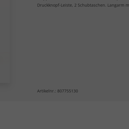
Druckknopf-Leiste, 2 Schubtaschen. Langarm m
Artikelnr.:
807755130