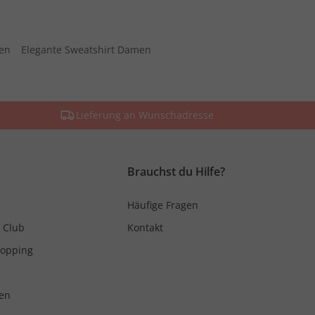
men
Elegante Sweatshirt Damen
Lieferung an Wunschadresse
Brauchst du Hilfe?
Häufige Fragen
 Club
Kontakt
hopping
en