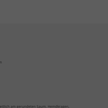
um
 seitlich am gerundeten Saum. Hemdkragen,