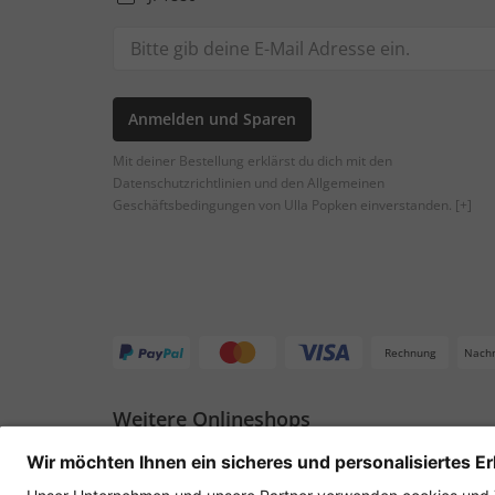
Anmelden und Sparen
Mit deiner Bestellung erklärst du dich mit den
Datenschutzrichtlinien und den Allgemeinen
Geschäftsbedingungen von Ulla Popken einverstanden.
[+]
Rechnung
Nach
Weitere Onlineshops
Deutschland