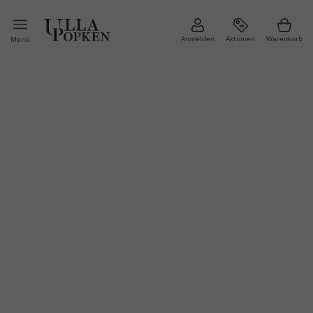
Anmelden
Aktionen
Warenkorb
Menü