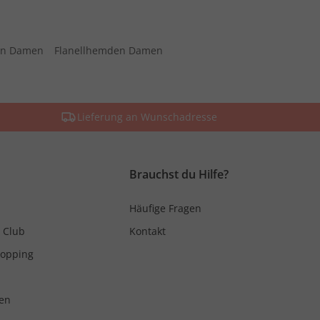
sen Damen
Flanellhemden Damen
Lieferung an Wunschadresse
Brauchst du Hilfe?
Häufige Fragen
 Club
Kontakt
hopping
en