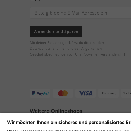
Anmelden und Sparen
Mit deiner Bestellung erklärst du dich mit den
Datenschutzrichtlinien und den Allgemeinen
Geschäftsbedingungen von Ulla Popken einverstanden.
[+]
Rechnung
Nach
Weitere Onlineshops
Deutschland