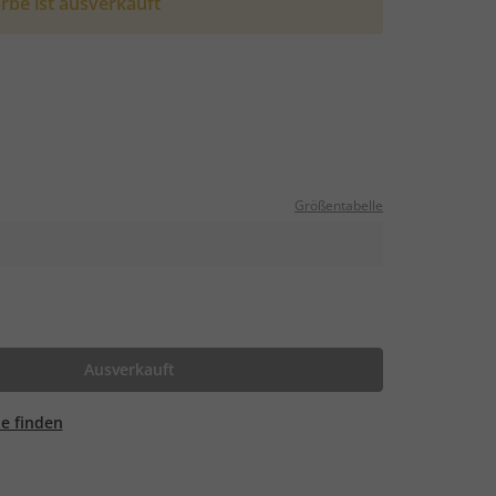
rbe ist ausverkauft
Größentabelle
Ausverkauft
ale finden