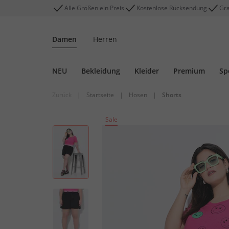
Alle Größen ein Preis
Kostenlose Rücksendung
Gra
Damen
Herren
NEU
Bekleidung
Kleider
Premium
Sp
Zurück
|
Startseite
|
Hosen
|
Shorts
Sale