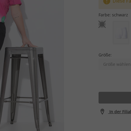
Diese Fa
Farbe:
schwarz
Größe:
Größe wählen
In der Fili