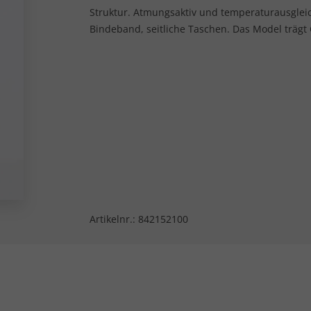
Struktur. Atmungsaktiv und temperaturausglei
Bindeband, seitliche Taschen. Das Model trägt
Artikelnr.:
842152100