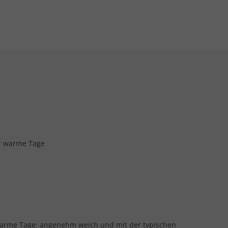
ür warme Tage
 warme Tage: angenehm weich und mit der typischen