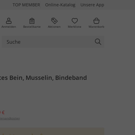
TOP MEMBER
Online-Katalog
Unsere App
Anmelden
Bestellkarte
Aktionen
Merkliste
Warenkorb
tes Bein, Musselin, Bindeband
 €
ersandkosten