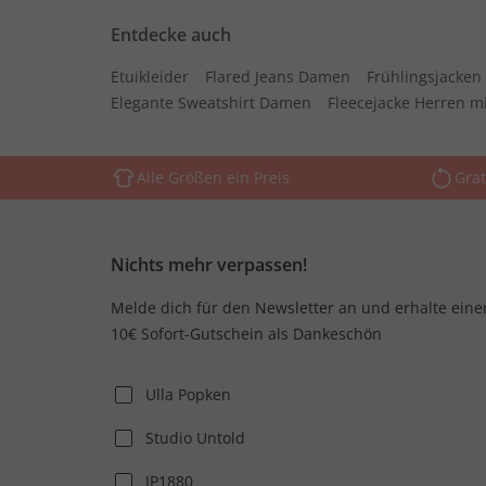
Entdecke auch
Etuikleider
Flared Jeans Damen
Frühlingsjacke
Elegante Sweatshirt Damen
Fleecejacke Herren m
Alle Größen ein Preis
Grat
Nichts mehr verpassen!
Melde dich für den Newsletter an und erhalte eine
10€ Sofort-Gutschein als Dankeschön
Ulla Popken
Studio Untold
JP1880