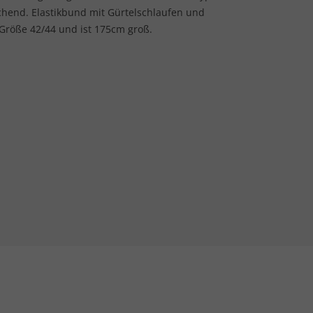
chend. Elastikbund mit Gürtelschlaufen und
 Größe 42/44 und ist 175cm groß.