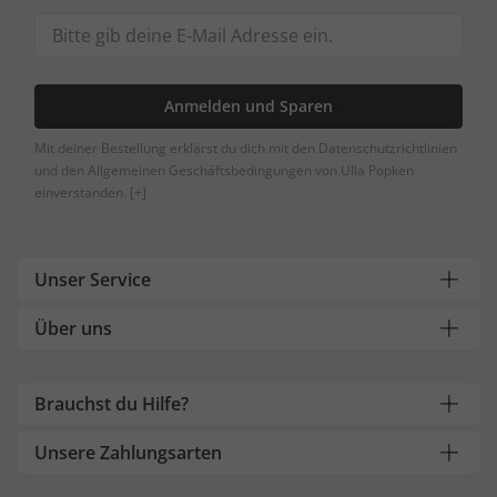
Anmelden und Sparen
Mit deiner Bestellung erklärst du dich mit den Datenschutzrichtlinien
und den Allgemeinen Geschäftsbedingungen von Ulla Popken
einverstanden.
[+]
Unser Service
Über uns
Brauchst du Hilfe?
Unsere Zahlungsarten