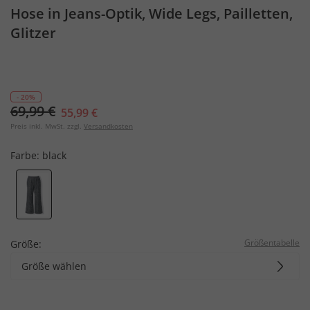
Hose in Jeans-Optik, Wide Legs, Pailletten,
Glitzer
- 20%
69,99 €
55,99 €
Preis inkl. MwSt. zzgl.
Versandkosten
Farbe:
black
Größentabelle
Größe:
Größe wählen