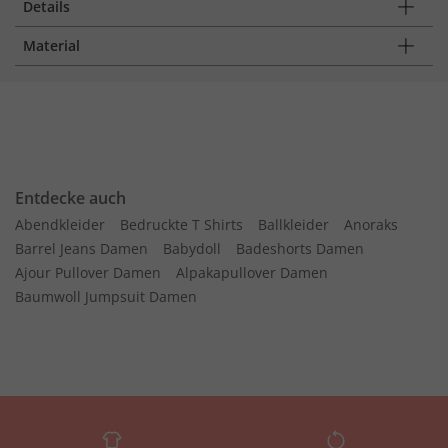
Details
Material
Entdecke auch
Abendkleider
Bedruckte T Shirts
Ballkleider
Anoraks
Barrel Jeans Damen
Babydoll
Badeshorts Damen
Ajour Pullover Damen
Alpakapullover Damen
Baumwoll Jumpsuit Damen