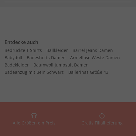
Entdecke auch
Bedruckte T Shirts
Ballkleider
Barrel Jeans Damen
Babydoll
Badeshorts Damen
Ärmellose Weste Damen
Badekleider
Baumwoll Jumpsuit Damen
Badeanzug mit Bein Schwarz
Ballerinas Größe 43
Alle Größen ein Preis
Gratis Filiallieferung