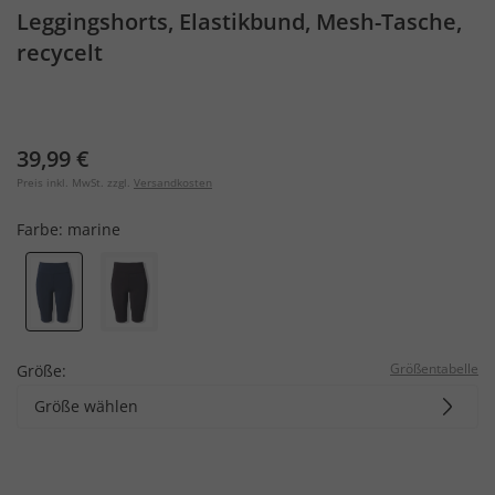
Leggingshorts, Elastikbund, Mesh-Tasche,
recycelt
39,99 €
Preis inkl. MwSt. zzgl.
Versandkosten
Farbe:
marine
Größentabelle
Größe:
Größe wählen