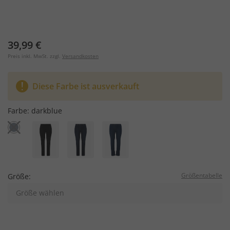
39,99 €
Preis inkl. MwSt. zzgl.
Versandkosten
Diese Farbe ist ausverkauft
Farbe:
darkblue
Größentabelle
Größe:
Größe wählen