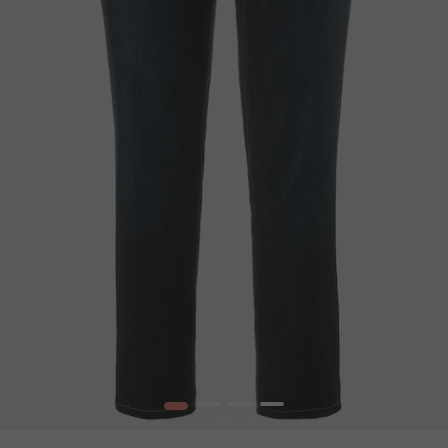
1
2
3
4