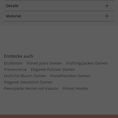
Details
Material
Entdecke auch
Etuikleider
Flared Jeans Damen
Frühlingsjacken Damen
Friesennerze
Elegante Pullover Damen
Festliche Blusen Damen
Flanellhemden Damen
Elegante Sweatshirt Damen
Fleecejacke Herren mit Kapuze
Fitness Hoodie