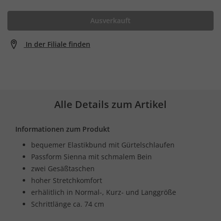
Ausverkauft
In der Filiale finden
Alle Details zum Artikel
Informationen zum Produkt
bequemer Elastikbund mit Gürtelschlaufen
Passform Sienna mit schmalem Bein
zwei Gesäßtaschen
hoher Stretchkomfort
erhälitlich in Normal-, Kurz- und Langgröße
Schrittlänge ca. 74 cm