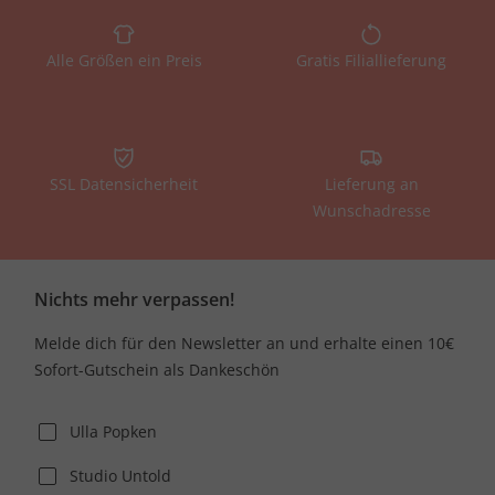
Alle Größen ein Preis
Gratis Filiallieferung
SSL Datensicherheit
Lieferung an
Wunschadresse
Nichts mehr verpassen!
Melde dich für den Newsletter an und erhalte einen 10€
Sofort-Gutschein als Dankeschön
Ulla Popken
Studio Untold