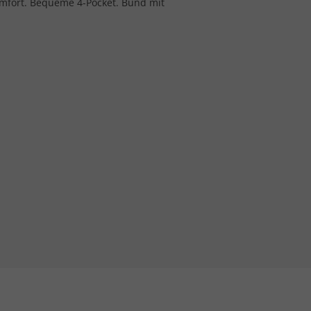
komfort. Bequeme 4-Pocket. Bund mit