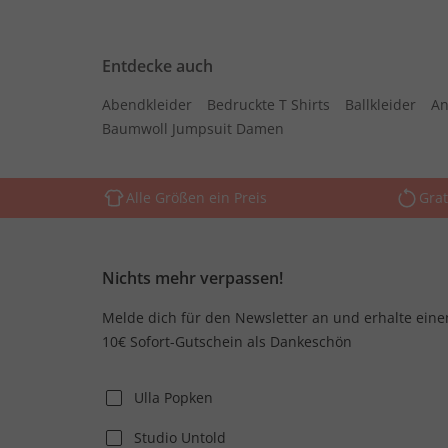
Entdecke auch
Abendkleider
Bedruckte T Shirts
Ballkleider
An
Baumwoll Jumpsuit Damen
Alle Größen ein Preis
Grat
Nichts mehr verpassen!
Melde dich für den Newsletter an und erhalte eine
10€ Sofort-Gutschein als Dankeschön
Ulla Popken
Studio Untold