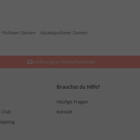
r Pullover Damen
Alpakapullover Damen
Lieferung an Wunschadresse
Brauchst du Hilfe?
Häufige Fragen
 Club
Kontakt
hopping