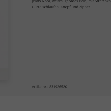
Jeans Nora, weites, gerades Bein, mit Stretch
Gürtelschlaufen, Knopf und Zipper.
Artikelnr.:
831926520