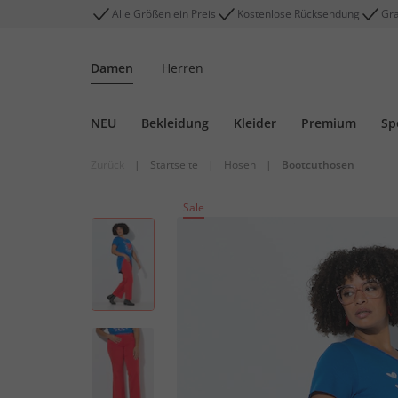
Alle Größen ein Preis
Kostenlose Rücksendung
Gra
Damen
Herren
NEU
Bekleidung
Kleider
Premium
Sp
Zurück
|
Startseite
|
Hosen
|
Bootcuthosen
Sale