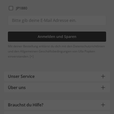
JP1880
Anmelden und Sparen
Mit deiner Bestellung erklärst du dich mit den Datenschutzrichtlinien
und den Allgemeinen Geschäftsbedingungen von Ulla Popken
einverstanden.
[+]
Unser Service
Über uns
Brauchst du Hilfe?