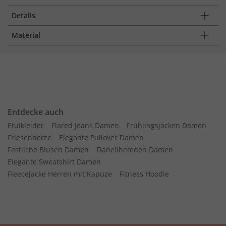
Details
Material
Entdecke auch
Etuikleider
Flared Jeans Damen
Frühlingsjacken Damen
Friesennerze
Elegante Pullover Damen
Festliche Blusen Damen
Flanellhemden Damen
Elegante Sweatshirt Damen
Fleecejacke Herren mit Kapuze
Fitness Hoodie