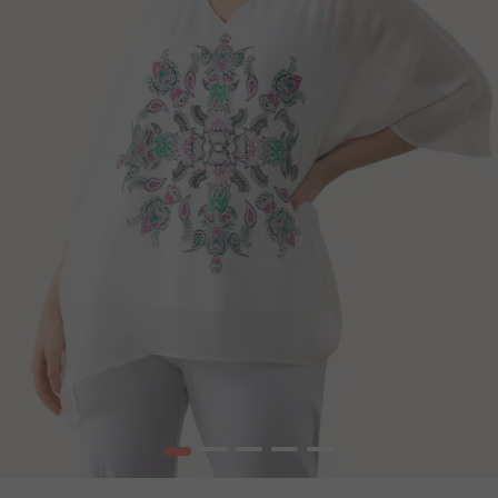
1
2
3
4
5