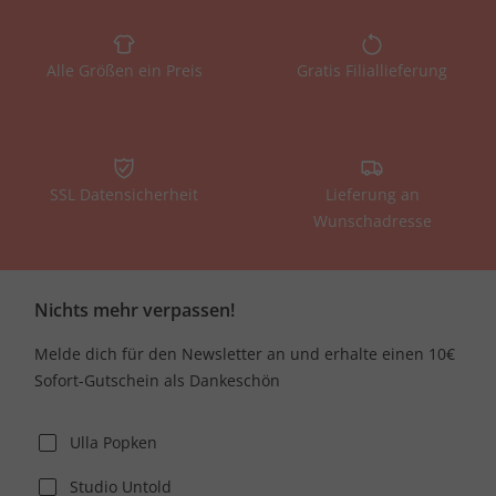
Alle Größen ein Preis
Gratis Filiallieferung
SSL Datensicherheit
Lieferung an
Wunschadresse
Nichts mehr verpassen!
Melde dich für den Newsletter an und erhalte einen 10€
Sofort-Gutschein als Dankeschön
Ulla Popken
Studio Untold