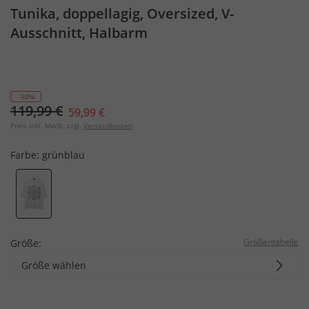
Tunika, doppellagig, Oversized, V-
Ausschnitt, Halbarm
- 50%
119,99 €
59,99 €
Preis inkl. MwSt. zzgl.
Versandkosten
Farbe:
grünblau
Größentabelle
Größe:
Größe wählen