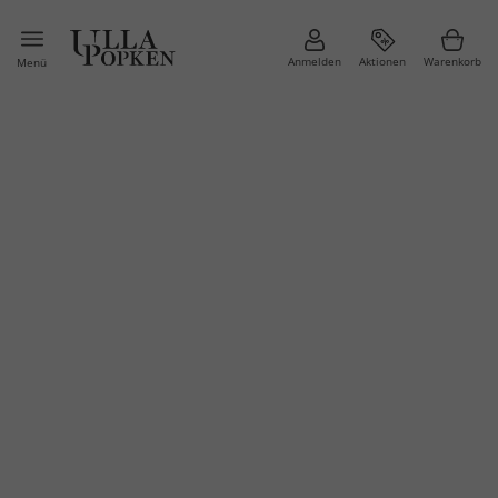
Anmelden
Aktionen
Warenkorb
Menü