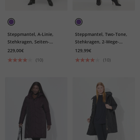
Steppmantel, A-Linie,
Steppmantel, Two-Tone,
Stehkragen, Seiten-
Stehkragen, 2-Wege-
Druckknöpfe
Zipper
229,00€
129,99€
(10)
(10)