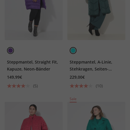
Steppmantel, Straight Fit,
Steppmantel, A-Linie,
Kapuze, Neon-Bänder
Stehkragen, Seiten-
Druckknöpfe
149,99€
229,00€
(5)
(10)
Sale