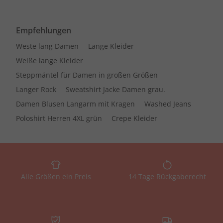
Empfehlungen
Weste lang Damen
Lange Kleider
Weiße lange Kleider
Steppmäntel für Damen in großen Größen
Langer Rock
Sweatshirt Jacke Damen grau.
Damen Blusen Langarm mit Kragen
Washed Jeans
Poloshirt Herren 4XL grün
Crepe Kleider
Alle Größen ein Preis
14 Tage Rückgaberecht