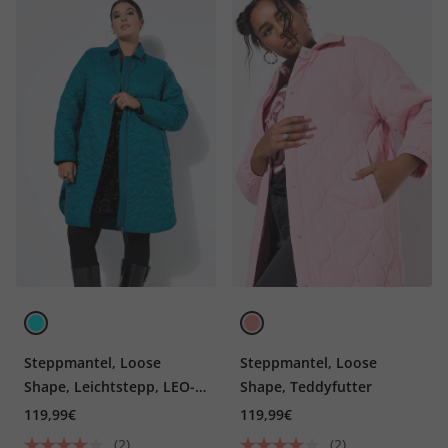
Steppmantel, Loose
Steppmantel, Loose
Shape, Leichtstepp, LEO-
Shape, Teddyfutter
Stepp
119,99€
119,99€
(2)
(2)