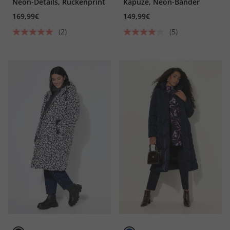
Neon-Details, Rückenprint
Kapuze, Neon-Bänder
169,99€
149,99€
(2)
(5)