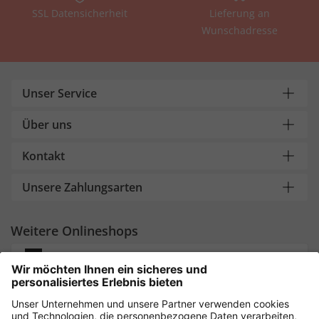
SSL Datensicherheit
Lieferung an
Wunschadresse
Unser Service
Über uns
Kontakt
Unsere Zahlungsarten
Weitere Onlineshops
Deutschland
Sicher einkaufen mit