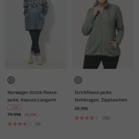
Norweger-Strick-Fleece-
Strickfleece-Jacke,
Jacke, Kapuze,Langarm
Stehkragen, Zipptaschen
- 16%
49,99€
79,99€
66,99€
(36)
(4)