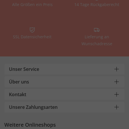
Alle Größen ein Preis
14 Tage Rückgaberecht
SSL Datensicherheit
Lieferung an
Wunschadresse
Unser Service
Über uns
Kontakt
Unsere Zahlungsarten
Weitere Onlineshops