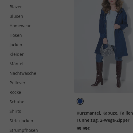
Blazer
Blusen
Homewear
Hosen
Jacken
Kleider
Mäntel
Nachtwäsche
Pullover
Röcke
Schuhe
Shirts
Kurzmantel, Kapuze, Taillen
Tunnelzug, 2-Wege-Zipper
Strickjacken
99,99€
Strumpfhosen