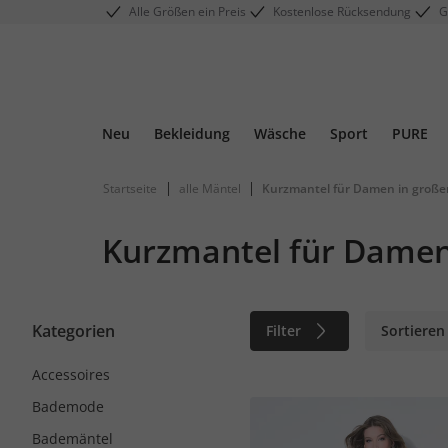
Alle Größen ein Preis
Kostenlose Rücksendung
G
Neu
Bekleidung
Wäsche
Sport
PURE
|
|
Startseite
alle Mäntel
Kurzmantel für Damen in groß
Kurzmantel für Damen
Kategorien
Filter
Sortieren
Accessoires
Bademode
Bademäntel