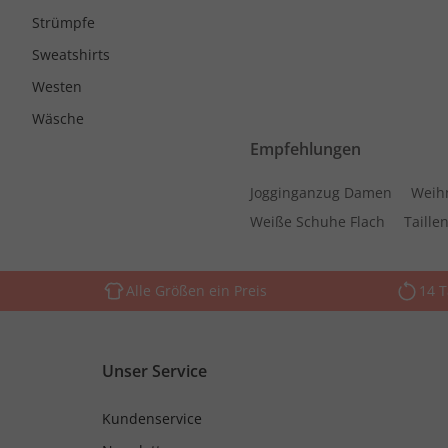
Strümpfe
Sweatshirts
Westen
Wäsche
Empfehlungen
Jogginganzug Damen
Weih
Weiße Schuhe Flach
Taille
Alle Größen ein Preis
14 
Unser Service
Kundenservice