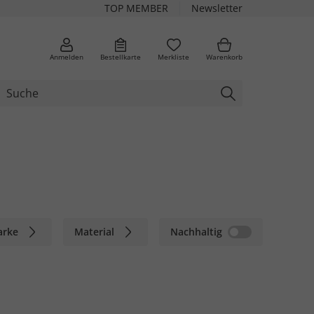
TOP MEMBER
Newsletter
Anmelden
Bestellkarte
Merkliste
Warenkorb
arke
Material
Nachhaltig