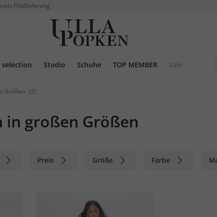
ratis Filiallieferung
selection
Studio
Schuhe
TOP MEMBER
Sale
en Größen
(2)
 in großen Größen
Preis
Größe
Farbe
M