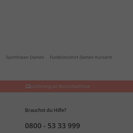
n
Sporthosen Damen
Funktionsshirt Damen Kurzarm
Lieferung an Wunschadresse
Brauchst du Hilfe?
0800 - 53 33 999