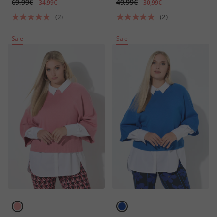
69,99€
49,99€
34,99€
30,99€
(2)
(2)
Sale
Sale