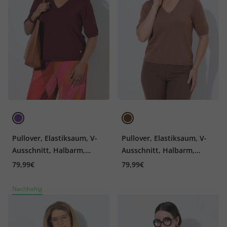
Pullover, Elastiksaum, V-
Pullover, Elastiksaum, V-
Ausschnitt, Halbarm,
Ausschnitt, Halbarm,
Glitter
Glitter
79,99€
79,99€
Nachhaltig