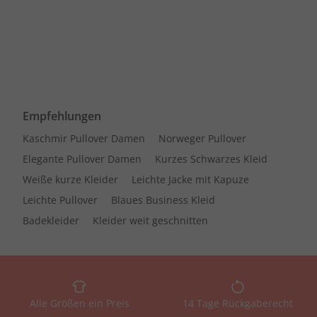
Empfehlungen
Kaschmir Pullover Damen
Norweger Pullover
Elegante Pullover Damen
Kurzes Schwarzes Kleid
Weiße kurze Kleider
Leichte Jacke mit Kapuze
Leichte Pullover
Blaues Business Kleid
Badekleider
Kleider weit geschnitten
Alle Größen ein Preis
14 Tage Rückgaberecht