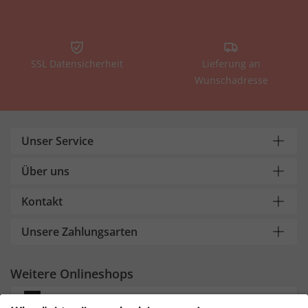
SSL Datensicherheit
Lieferung an
Wunschadresse
Unser Service
Über uns
Kontakt
Unsere Zahlungsarten
Weitere Onlineshops
Deutschland