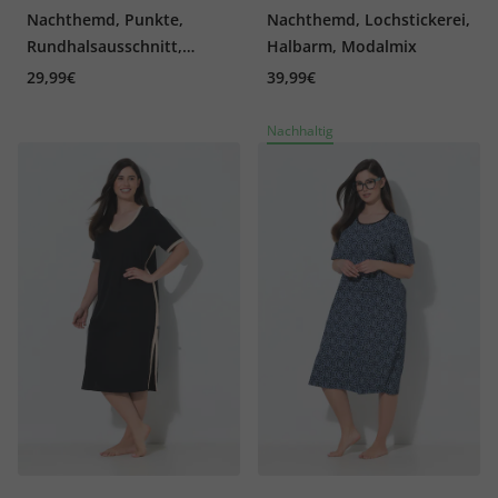
Nachthemd, Punkte,
Nachthemd, Lochstickerei,
Rundhalsausschnitt,
Halbarm, Modalmix
Halbarm
29,99€
39,99€
Nachhaltig