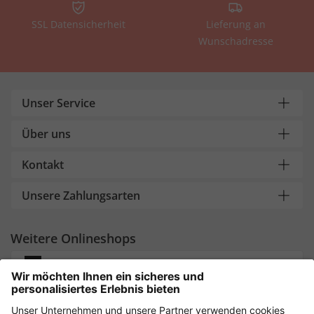
SSL Datensicherheit
Lieferung an
Wunschadresse
Unser Service
Über uns
Kontakt
Unsere Zahlungsarten
Weitere Onlineshops
Deutschland