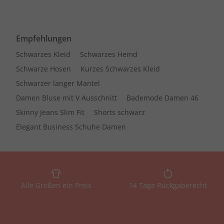
Empfehlungen
Schwarzes Kleid
Schwarzes Hemd
Schwarze Hosen
Kurzes Schwarzes Kleid
Schwarzer langer Mantel
Damen Bluse mit V Ausschnitt
Bademode Damen 46
Skinny Jeans Slim Fit
Shorts schwarz
Elegant Business Schuhe Damen
Alle Größen ein Preis
14 Tage Rückgaberecht