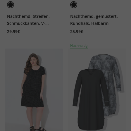
Nachthemd, Streifen,
Nachthemd, gemustert,
Schmuckkanten, V-
Rundhals, Halbarm
Ausschnitt, Halbarm
29,99€
25,99€
Nachhaltig