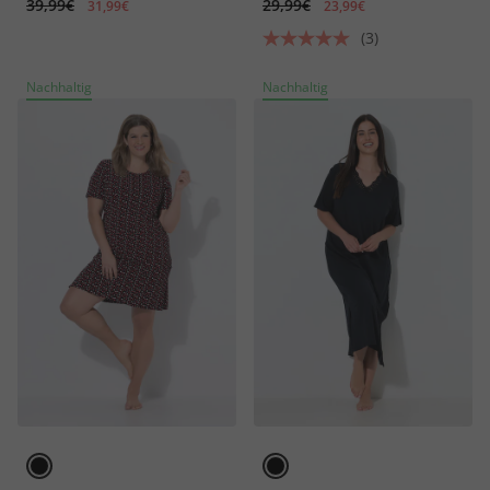
39,99€
29,99€
31,99€
23,99€
(3)
Nachhaltig
Nachhaltig