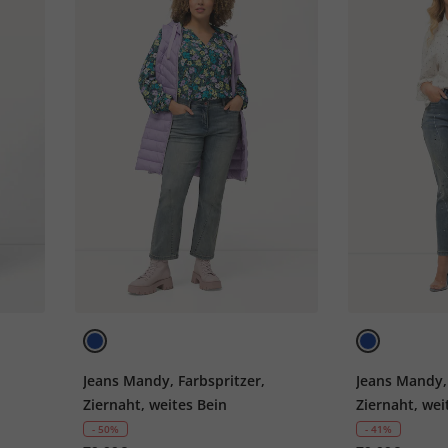
Jeans Mandy, Farbspritzer,
Jeans Mandy, 
Ziernaht, weites Bein
Ziernaht, wei
- 50%
- 41%