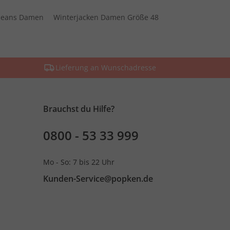
 Jeans Damen
Winterjacken Damen Größe 48
Lieferung an Wunschadresse
Brauchst du Hilfe?
0800 - 53 33 999
Mo - So: 7 bis 22 Uhr
Kunden-Service@popken.de