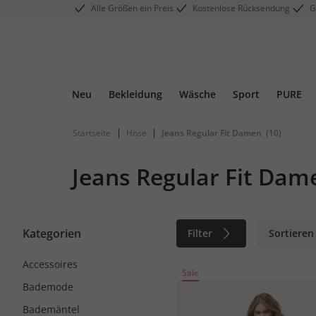
Alle Größen ein Preis
Kostenlose Rücksendung
G
Neu
Bekleidung
Wäsche
Sport
PURE
|
|
Startseite
Hose
Jeans Regular Fit Damen
(10)
Jeans Regular Fit Dam
Kategorien
Filter
Sortieren
Accessoires
Sale
Bademode
Bademäntel