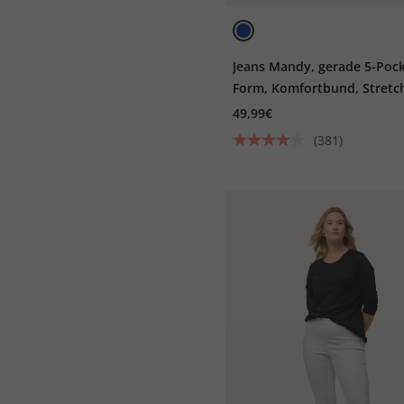
Jeans Mandy, gerade 5-Pock
Form, Komfortbund, Stretc
49,99€
(381)