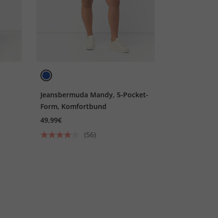
Jeansbermuda Mandy, 5-Pocket-
Form, Komfortbund
49,99€
(56)