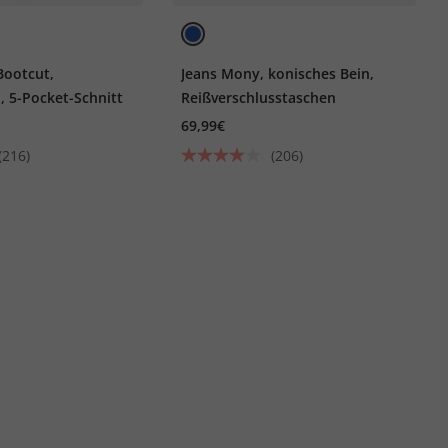
Bootcut,
Jeans Mony, konisches Bein,
 5-Pocket-Schnitt
Reißverschlusstaschen
69,99€
(216)
(206)