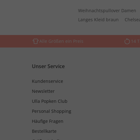
Weihnachtspullover Damen
Langes Kleid braun
Chelse
Alle Größen ein Preis
14 
Unser Service
Kundenservice
Newsletter
Ulla Popken Club
Personal Shopping
Häufige Fragen
Bestellkarte