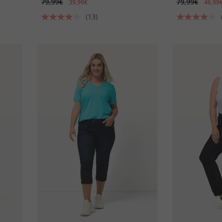
79,99€
79,99€
39,99€
46,99
(13)