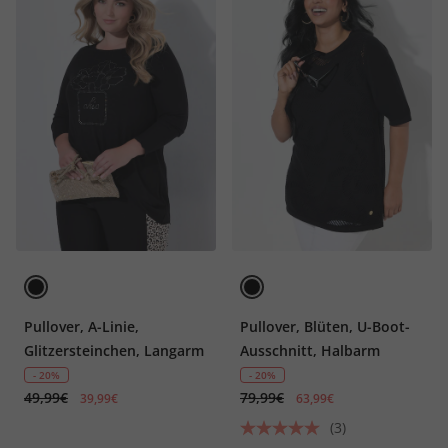
Pullover, A-Linie,
Pullover, Blüten, U-Boot-
Glitzersteinchen, Langarm
Ausschnitt, Halbarm
- 20%
- 20%
49,99€
79,99€
39,99€
63,99€
(3)