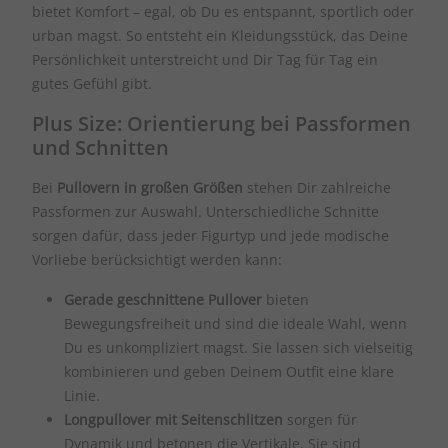
bietet Komfort – egal, ob Du es entspannt, sportlich oder
urban magst. So entsteht ein Kleidungsstück, das Deine
Persönlichkeit unterstreicht und Dir Tag für Tag ein
gutes Gefühl gibt.
Plus Size: Orientierung bei Passformen
und Schnitten
Bei
Pullovern in großen Größen
stehen Dir zahlreiche
Passformen zur Auswahl. Unterschiedliche Schnitte
sorgen dafür, dass jeder Figurtyp und jede modische
Vorliebe berücksichtigt werden kann:
Gerade geschnittene Pullover
bieten
Bewegungsfreiheit und sind die ideale Wahl, wenn
Du es unkompliziert magst. Sie lassen sich vielseitig
kombinieren und geben Deinem Outfit eine klare
Linie.
Longpullover mit Seitenschlitzen
sorgen für
Dynamik und betonen die Vertikale. Sie sind