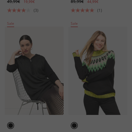
49,99€
89,99€
19,99€
44,99€
(3)
(1)
Sale
Sale