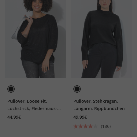
Pullover, Loose Fit,
Pullover, Stehkragen,
Lochstrick, Fledermaus-
Langarm, Rippbündchen
halbarm
44,99€
49,99€
(186)