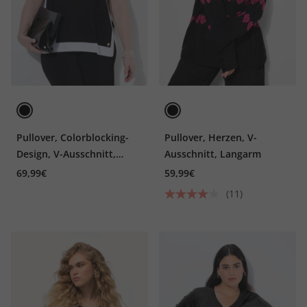
Pullover, Colorblocking-
Pullover, Herzen, V-
Design, V-Ausschnitt,
Ausschnitt, Langarm
Halbarm
69,99€
59,99€
(11)