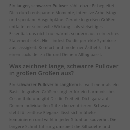
Ein
langer, schwarzer Pullover
zählt dazu: Er begleitet
Dich durch entspannte Momente, intensive Arbeitstage
und spontane Ausgehpläne. Gerade in großen Größen
entfaltet er seine volle Wirkung – als vielseitiges
Essential, das nicht nur wärmt, sondern auch ein echtes
Statement setzt. Hier findest Du die perfekte Symbiose
aus Lässigkeit, Komfort und moderner Ästhetik – für
einen Look, der zu Dir und Deinem Alltag passt.
Was zeichnet lange, schwarze Pullover
in großen Größen aus?
Ein
schwarzer Pullover in Langform
ist weit mehr als ein
Basic. In großen Größen sorgt er für ein harmonisches
Gesamtbild und gibt Dir die Freiheit, Dich ganz auf
Deinen individuellen Stil zu konzentrieren. Schwarz
steht für zeitlose Eleganz, lässt sich mühelos
kombinieren und wirkt in jeder Situation souverän. Die
längere Schnittführung umspielt die Silhouette und