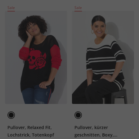
Sale
Sale
Pullover, Relaxed Fit,
Pullover, kürzer
Lochstrick, Totenkopf
geschnitten, Boxy,