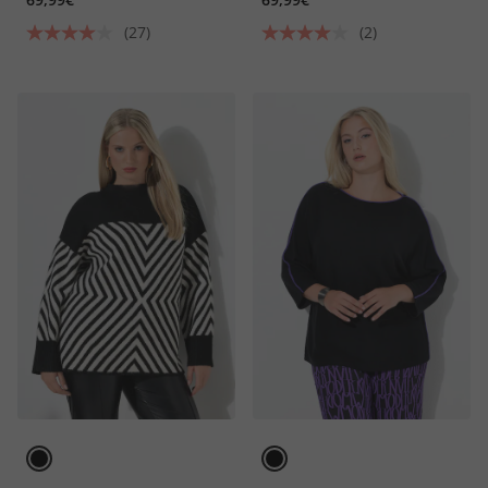
(27)
(2)