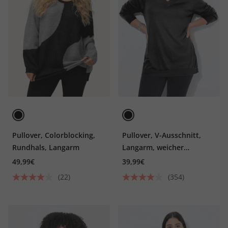
Pullover, Colorblocking,
Pullover, V-Ausschnitt,
Rundhals, Langarm
Langarm, weicher
Feinstrick
49,99€
39,99€
(22)
(354)