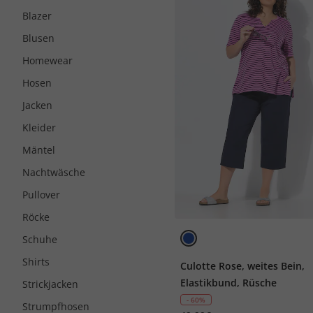
Blazer
Blusen
Homewear
Hosen
Jacken
Kleider
Mäntel
Nachtwäsche
Pullover
Röcke
Schuhe
Shirts
Culotte Rose, weites Bein,
Elastikbund, Rüsche
Strickjacken
- 60%
Strumpfhosen