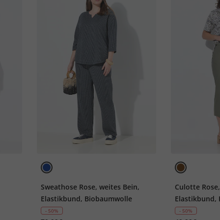
Sweathose Rose, weites Bein,
Culotte Rose,
Elastikbund, Biobaumwolle
Elastikbund,
- 50%
- 50%