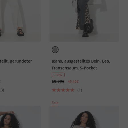
tellt, gerundeter
Jeans, ausgestelltes Bein, Leo,
Fransensaum, 5-Pocket
- 35%
69,99€
€
45,49€
(3)
(1)
Sale