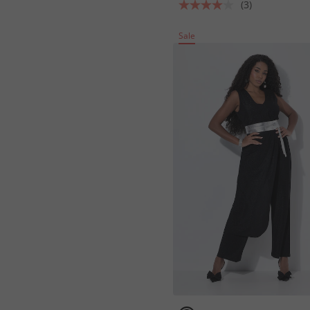
(3)
Sale