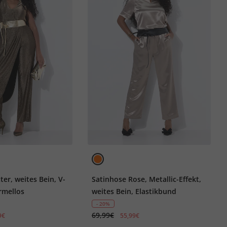
ter, weites Bein, V-
Satinhose Rose, Metallic-Effekt,
rmellos
weites Bein, Elastikbund
- 20%
69,99€
9€
55,99€