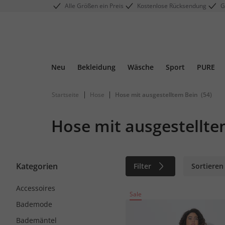
Alle Größen ein Preis
Kostenlose Rücksendung
G
Neu
Bekleidung
Wäsche
Sport
PURE
|
|
Startseite
Hose
Hose mit ausgestelltem Bein
(54)
Hose mit ausgestellte
Kategorien
Filter
Sortieren
Accessoires
Sale
Bademode
Bademäntel