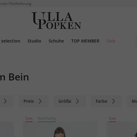
ratis Filiallieferung
selection
Studio
Schuhe
TOP MEMBER
Sale
m Bein
Preis
Größe
Farbe
M
Sale
Nachhaltig
Sale