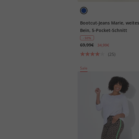
Bootcut-Jeans Marie, weite
Bein, 5-Pocket-Schnitt
- 50%
69,99€
34,99€
(25)
Sale