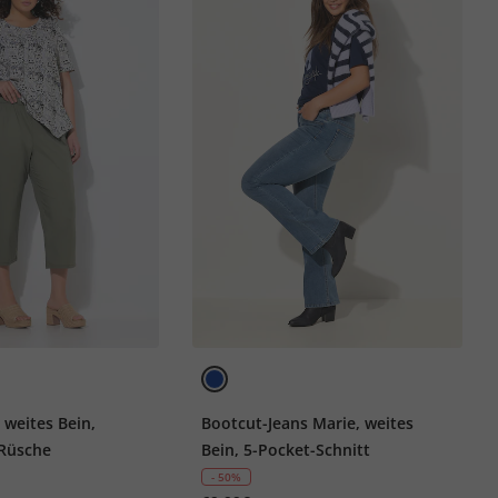
 weites Bein,
Bootcut-Jeans Marie, weites
 Rüsche
Bein, 5-Pocket-Schnitt
- 50%