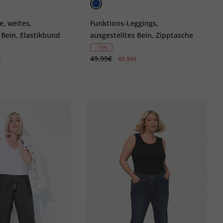
e, weites,
Funktions-Leggings,
 Bein, Elastikbund
ausgestelltes Bein, Zipptasche
- 18%
49,99€
€
40,99€