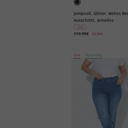
Jumpsuit, Glitter, weites Bei
Ausschnitt, ärmellos
- 20%
119,99€
95,99€
Sale
Nachhaltig