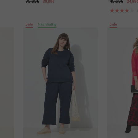
79,99€
49,99€
39,99€
24,99
Sale
Nachhaltig
Sale