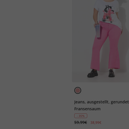
Jeans, ausgestellt, gerunde
Fransensaum
- 35%
59,99€
38,99€