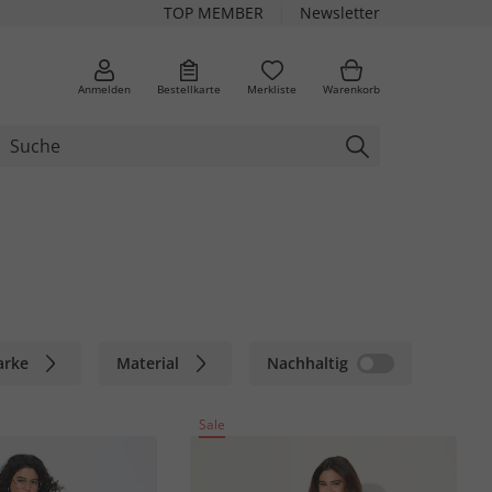
TOP MEMBER
Newsletter
Anmelden
Bestellkarte
Merkliste
Warenkorb
arke
Material
Nachhaltig
Sale