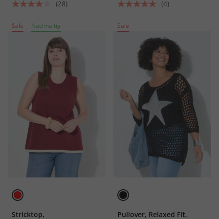
(28)
(4)
Sale
Nachhaltig
Sale
Stricktop,
Pullover, Relaxed Fit,