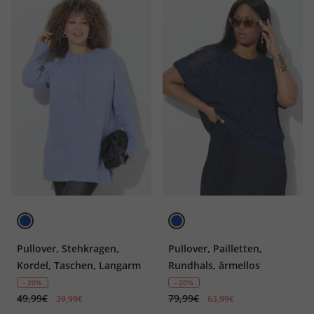
Pullover, Stehkragen,
Pullover, Pailletten,
Kordel, Taschen, Langarm
Rundhals, ärmellos
- 20%
- 20%
49,99€
79,99€
39,99€
63,99€