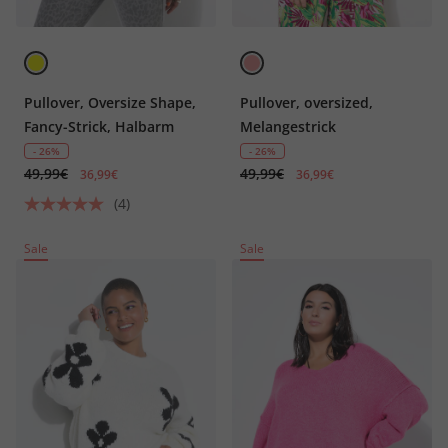
Pullover, Oversize Shape,
Pullover, oversized,
Fancy-Strick, Halbarm
Melangestrick
- 26%
- 26%
49,99€
49,99€
36,99€
36,99€
(4)
Sale
Sale