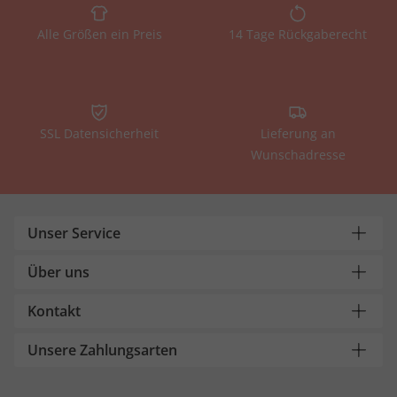
Alle Größen ein Preis
14 Tage Rückgaberecht
SSL Datensicherheit
Lieferung an
Wunschadresse
Unser Service
Über uns
Kontakt
Unsere Zahlungsarten