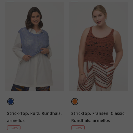
Strick-Top, kurz, Rundhals,
Stricktop, Fransen, Classic,
ärmellos
Rundhals, ärmellos
- 68%
- 68%