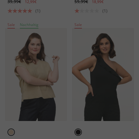
39,99€
59,99€
12,99€
18,99€
(1)
(1)
Sale
Nachhaltig
Sale