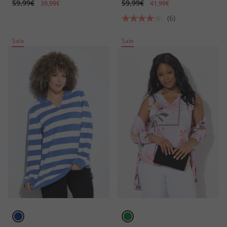
59,99€
59,99€
39,99€
41,99€
(6)
Sale
Sale