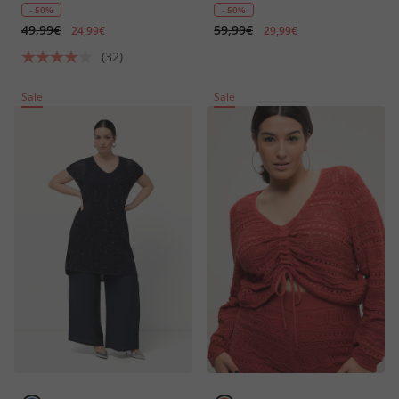
- 50%
- 50%
49,99€
59,99€
24,99€
29,99€
(32)
Sale
Sale