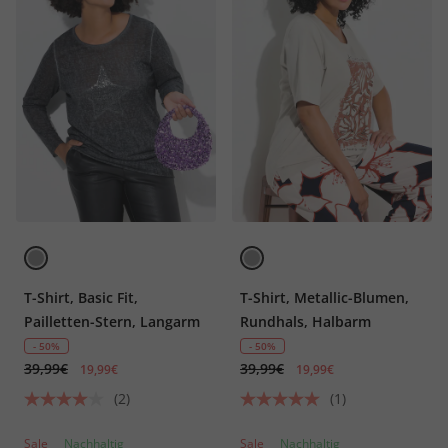
T-Shirt, Basic Fit,
T-Shirt, Metallic-Blumen,
Pailletten-Stern, Langarm
Rundhals, Halbarm
- 50%
- 50%
39,99€
39,99€
19,99€
19,99€
(2)
(1)
Sale
Nachhaltig
Sale
Nachhaltig