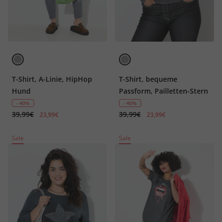
T-Shirt, A-Linie, HipHop
T-Shirt, bequeme
Hund
Passform, Pailletten-Stern
- 40%
- 40%
39,99€
39,99€
23,99€
23,99€
Sale
Sale