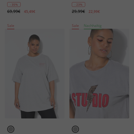
- 35%
- 23%
69,99€
29,99€
45,49€
22,99€
Sale
Sale
Nachhaltig