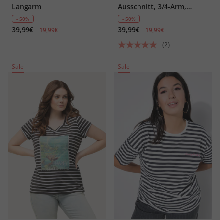
Langarm
Ausschnitt, 3/4-Arm,
Biobaumwolle
- 50%
- 50%
39,99€
39,99€
19,99€
19,99€
(2)
Sale
Sale