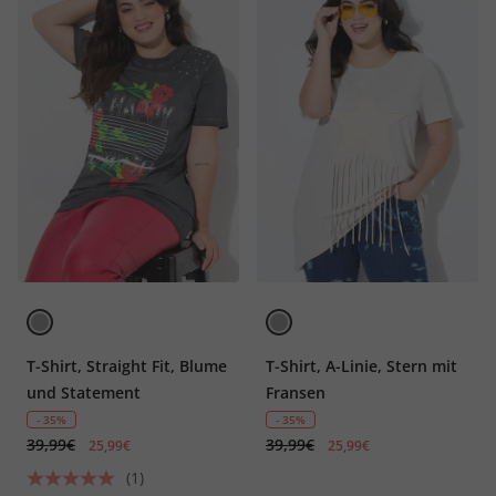
T-Shirt, Straight Fit, Blume
T-Shirt, A-Linie, Stern mit
und Statement
Fransen
- 35%
- 35%
39,99€
39,99€
25,99€
25,99€
(1)