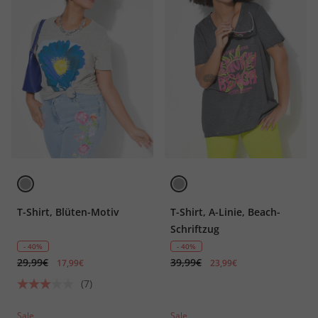
T-Shirt, Blüten-Motiv
T-Shirt, A-Linie, Beach-
Schriftzug
- 40%
- 40%
29,99€
39,99€
17,99€
23,99€
(7)
Sale
Sale