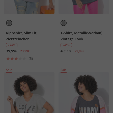
Rippshirt, Slim Fit,
T-Shirt, Metallic-Verlauf,
Ziersteinchen
Vintage Look
- 40%
- 40%
39,99€
49,99€
23,99€
29,99€
(5)
Sale
Sale