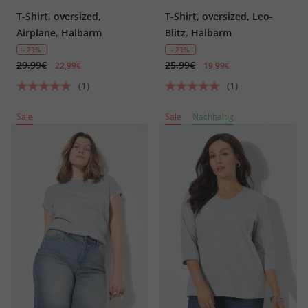
T-Shirt, oversized,
T-Shirt, oversized, Leo-
Airplane, Halbarm
Blitz, Halbarm
- 23%
- 23%
29,99€
25,99€
22,99€
19,99€
(1)
(1)
Sale
Sale
Nachhaltig