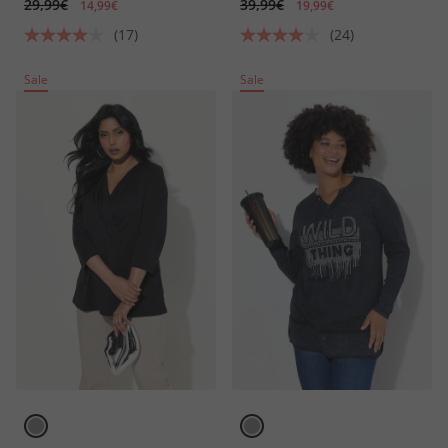
29,99€
39,99€
14,99€
19,99€
(17)
(24)
Sale
Sale