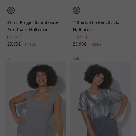
Shirt, Ringel, Schildkröte,
T-Shirt, Streifen, Stick,
Rundhals, Halbarm
Halbarm
- 50%
- 42%
29,99€
25,99€
14,99€
14,99€
Sale
Sale