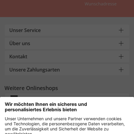
Wunschadresse
Unser Service
Über uns
Kontakt
Unsere Zahlungsarten
Weitere Onlineshops
Deutschland
Sicher einkaufen mit