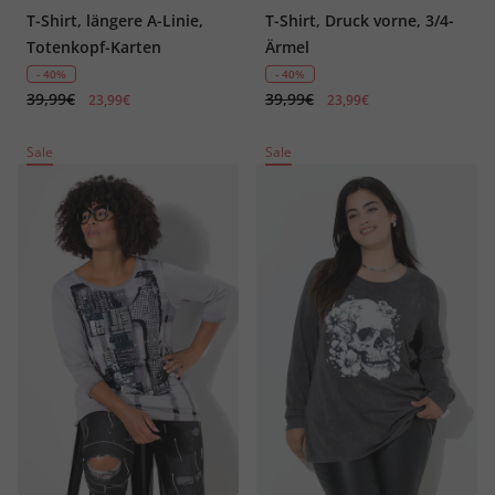
T-Shirt, längere A-Linie,
T-Shirt, Druck vorne, 3/4-
Totenkopf-Karten
Ärmel
- 40%
- 40%
39,99€
39,99€
23,99€
23,99€
Sale
Sale