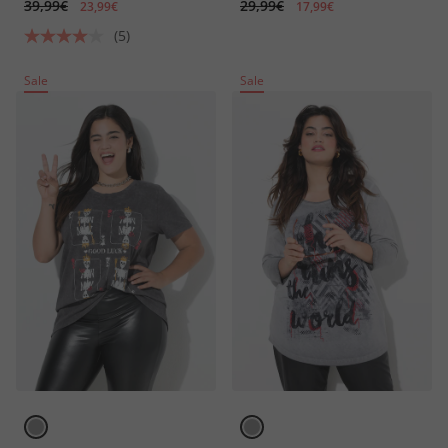
39,99€
29,99€
23,99€
17,99€
(5)
Sale
Sale