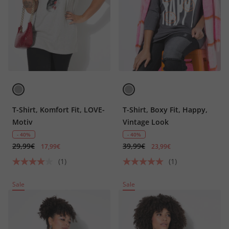
T-Shirt, Komfort Fit, LOVE-
T-Shirt, Boxy Fit, Happy,
Motiv
Vintage Look
- 40%
- 40%
29,99€
39,99€
17,99€
23,99€
(1)
(1)
Sale
Sale