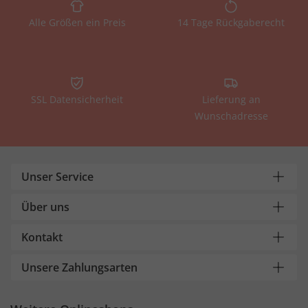
Alle Größen ein Preis
14 Tage Rückgaberecht
SSL Datensicherheit
Lieferung an
Wunschadresse
Unser Service
Über uns
Kontakt
Unsere Zahlungsarten