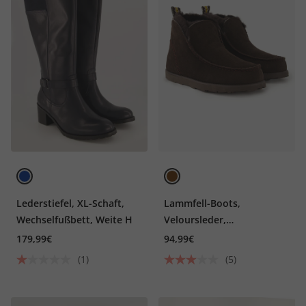
Lederstiefel, XL-Schaft,
Lammfell-Boots,
Wechselfußbett, Weite H
Veloursleder,
Lammfellfutter
179,99€
94,99€
(1)
(5)