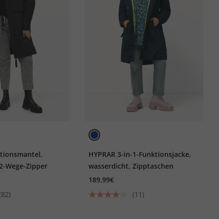
tionsmantel,
HYPRAR 3-in-1-Funktionsjacke,
 2-Wege-Zipper
wasserdicht, Zipptaschen
189,99€
(82)
(11)