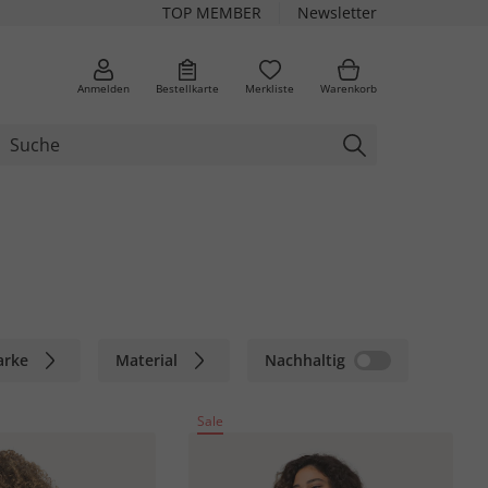
TOP MEMBER
Newsletter
Anmelden
Bestellkarte
Merkliste
Warenkorb
arke
Material
Nachhaltig
Sale