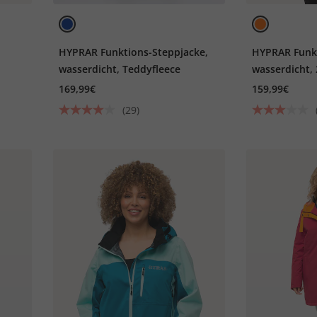
,
HYPRAR Funktions-Steppjacke,
HYPRAR Funkt
wasserdicht, Teddyfleece
wasserdicht,
169,99€
159,99€
(29)