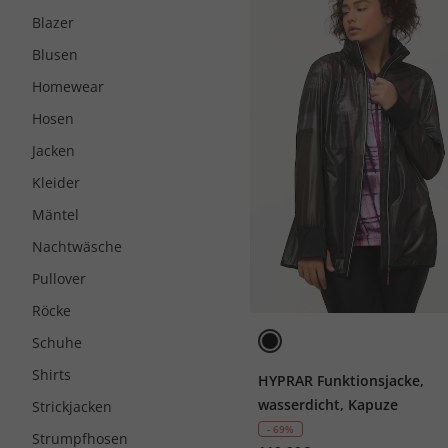
Blazer
Blusen
Homewear
Hosen
Jacken
Kleider
Mäntel
Nachtwäsche
Pullover
Röcke
Schuhe
Shirts
HYPRAR Funktionsjacke,
wasserdicht, Kapuze
Strickjacken
- 69%
Strumpfhosen