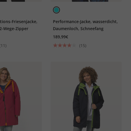
ions-Friesenjacke,
Performance-Jacke, wasserdicht,
 2-Wege-Zipper
Daumenloch, Schneefang
189,99€
(11)
(15)