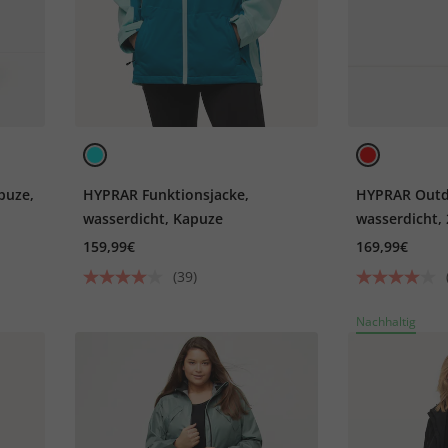
puze,
HYPRAR Funktionsjacke,
HYPRAR Outd
wasserdicht, Kapuze
wasserdicht,
159,99€
169,99€
(39)
Nachhaltig