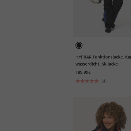
HYPRAR Funktionsjacke, Ka
wasserdicht, Skijacke
189,99€
(4)