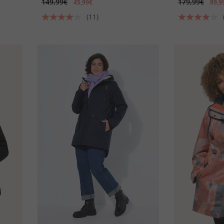
149,99€
179,99€
45,99€
89,9
(11)