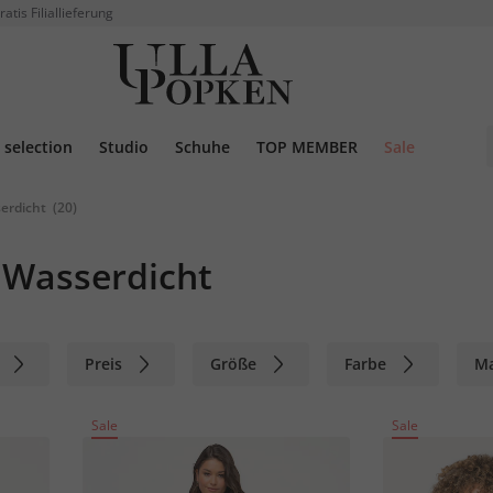
ratis Filiallieferung
selection
Studio
Schuhe
TOP MEMBER
Sale
erdicht
(20)
 Wasserdicht
Preis
Größe
Farbe
M
Sale
Sale