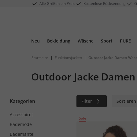
Alle Größen ein Preis
Kostenlose Rücksendung
G
Neu
Bekleidung
Wäsche
Sport
PURE
|
|
Startseite
Funktionsjacken
Outdoor Jacke Damen Wass
Outdoor Jacke Damen
Kategorien
Filter
Sortieren
Accessoires
Sale
Bademode
Bademäntel