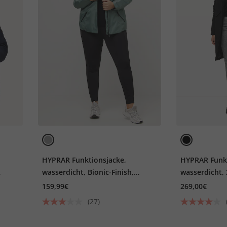
HYPRAR Funktionsjacke,
HYPRAR Funk
wasserdicht, Bionic-Finish,
wasserdicht,
Kapuze
159,99€
269,00€
(27)