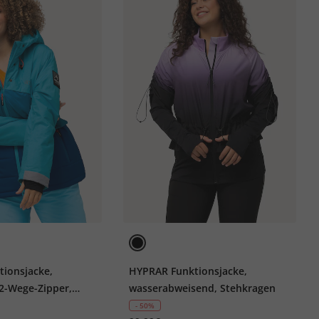
ionsjacke,
HYPRAR Funktionsjacke,
 2-Wege-Zipper,
wasserabweisend, Stehkragen
- 50%