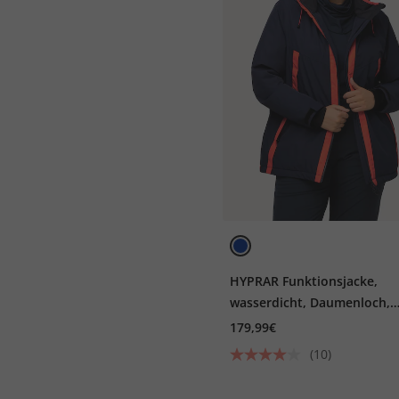
HYPRAR Funktionsjacke,
wasserdicht, Daumenloch,
Kapuze
179,99€
(10)