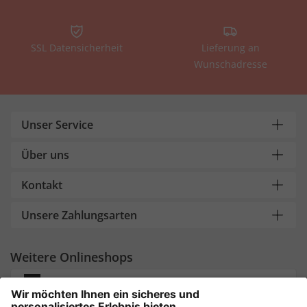
SSL Datensicherheit
Lieferung an
Wunschadresse
Unser Service
Über uns
Kontakt
Unsere Zahlungsarten
Weitere Onlineshops
Deutschland