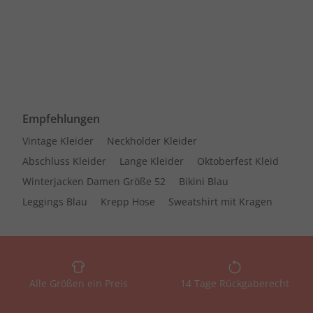
Empfehlungen
Vintage Kleider
Neckholder Kleider
Abschluss Kleider
Lange Kleider
Oktoberfest Kleid
Winterjacken Damen Größe 52
Bikini Blau
Leggings Blau
Krepp Hose
Sweatshirt mit Kragen
Alle Größen ein Preis
14 Tage Rückgaberecht