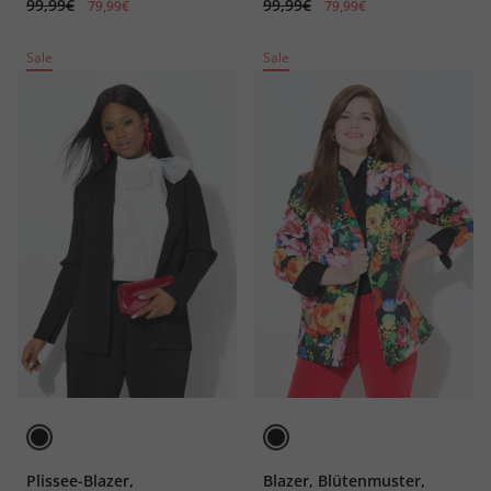
99,99€
99,99€
79,99€
79,99€
Sale
Sale
Plissee-Blazer,
Blazer, Blütenmuster,