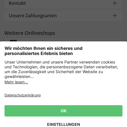
Kontakt
Unsere Zahlungsarten
Weitere Onlineshops
Deutschland
Sicher einkaufen mit
Newsletter
Datenschutz
AGB
Widerrufsrecht
10€ für deine nächste
Lieferbedingungen
Impressum
Cookie Einstellungen
Bestellung! 👈
Zur Anmeldung