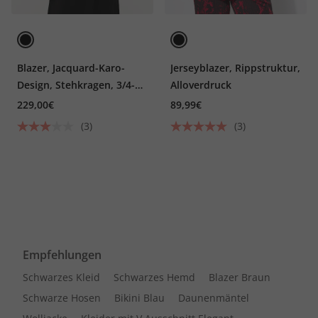
Blazer, Jacquard-Karo-
Jerseyblazer, Rippstruktur,
Design, Stehkragen, 3/4-
Alloverdruck
Tulpenarm
229,00€
89,99€
(3)
(3)
Empfehlungen
Schwarzes Kleid
Schwarzes Hemd
Blazer Braun
Schwarze Hosen
Bikini Blau
Daunenmäntel