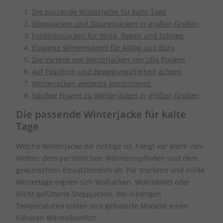
Die passende Winterjacke für kalte Tage
Steppjacken und Daunenjacken in großen Größen
Funktionsjacken für Wind, Regen und Schnee
Elegante Wintermäntel für Alltag und Büro
Die Vorteile von Winterjacken von Ulla Popken
Auf Passform und Bewegungsfreiheit achten
Winterjacken vielseitig kombinieren
Häufige Fragen zu Winterjacken in großen Größen
Die passende Winterjacke für kalte
Tage
Welche Winterjacke die richtige ist, hängt vor allem vom
Wetter, dem persönlichen Wärmeempfinden und dem
gewünschten Einsatzbereich ab. Für trockene und milde
Wintertage eignen sich Wolljacken, Wollmäntel oder
leicht gefütterte Steppjacken. Bei niedrigen
Temperaturen bieten dick gefütterte Modelle einen
höheren Wärmekomfort.