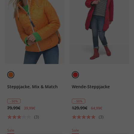
Steppjacke, Mix & Match
Wende-Steppjacke
- 50%
- 50%
79,99€
129,99€
39,99€
64,99€
(3)
(3)
Sale
Sale