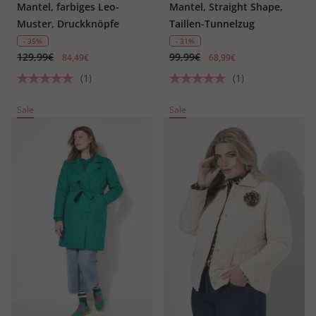
Mantel, farbiges Leo-
Mantel, Straight Shape,
Muster, Druckknöpfe
Taillen-Tunnelzug
- 35%
- 31%
129,99€
99,99€
84,49€
68,99€
(1)
(1)
Sale
Sale