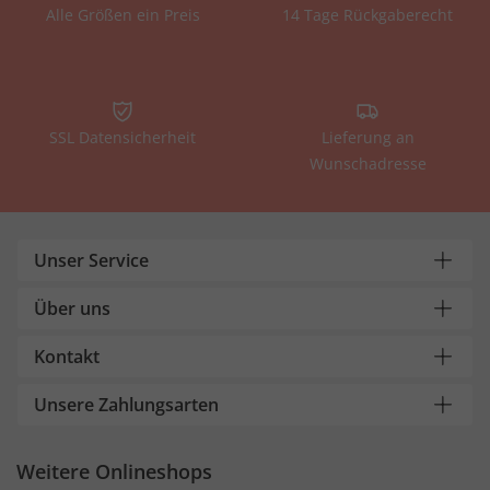
Alle Größen ein Preis
14 Tage Rückgaberecht
SSL Datensicherheit
Lieferung an
Wunschadresse
Unser Service
Über uns
Kontakt
Unsere Zahlungsarten
Weitere Onlineshops