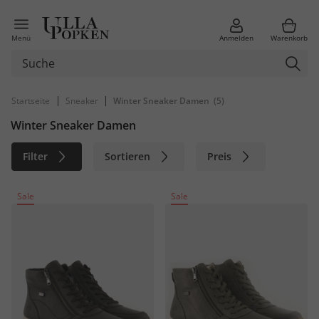
Menü
Anmelden
Warenkorb
|
|
Startseite
Sneaker
Winter Sneaker Damen
(5)
Winter Sneaker Damen
Filter
Sortieren
Preis
Größe
Farbe
Marke
Sale
Sale
Nachhaltig