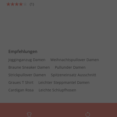
(1)
Empfehlungen
Jogginganzug Damen
Weihnachtspullover Damen
Braune Sneaker Damen
Pullunder Damen
Strickpullover Damen
Spitzeneinsatz Ausschnitt
Graues T Shirt
Leichter Steppmantel Damen
Cardigan Rosa
Leichte Schlupfhosen