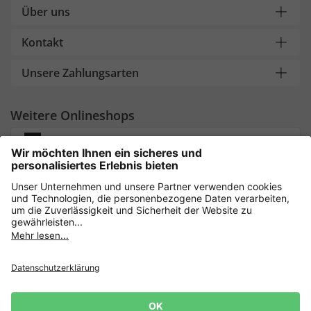
Über uns
Kontakt
Unsere Zahlungsarten
Weitere Onlineshops
Deutschland
Sicher einkaufen mit
Newsletter
Datenschutz
AGB
Widerrufsrecht
10€ für deine nächste