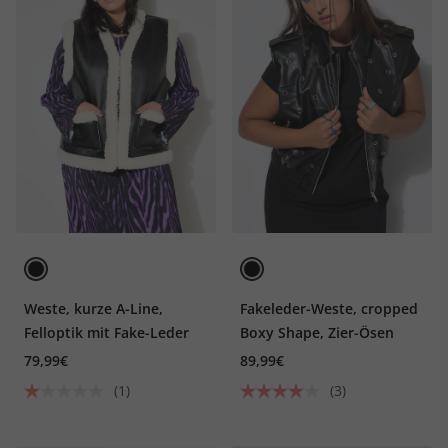
Weste, kurze A-Line,
Fakeleder-Weste, cropped
Felloptik mit Fake-Leder
Boxy Shape, Zier-Ösen
79,99€
89,99€
(1)
(3)