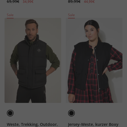
69,99€
89,99€
34,99€
44,99€
Sale
Sale
Weste, Trekking, Outdoor,
Jersey-Weste, kurzer Boxy