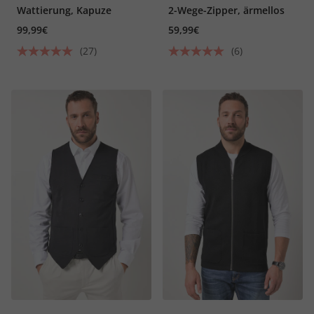
Wattierung, Kapuze
2-Wege-Zipper, ärmellos
99,99€
59,99€
(27)
(6)