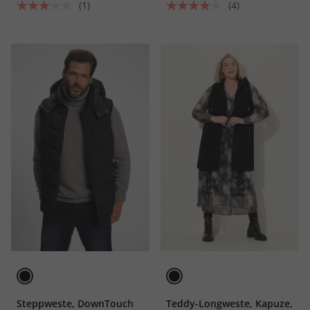
(1)
(4)
Steppweste, DownTouch
Teddy-Longweste, Kapuze,