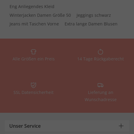
Eng Anliegendes Kleid
Winterjacken Damen Größe 50
Jeggings schwarz
Jeans mit Taschen Vorne
Extra lange Damen Blusen
Alle Größen ein Preis
14 Tage Rückgaberecht
SSL Datensicherheit
Lieferung an
Wunschadresse
Unser Service