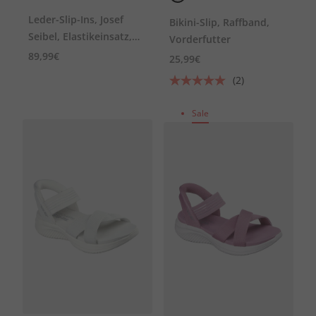
Leder-Slip-Ins, Josef
Bikini-Slip, Raffband,
Seibel, Elastikeinsatz,
Vorderfutter
Weite G
89,99€
25,99€
(2)
Sale