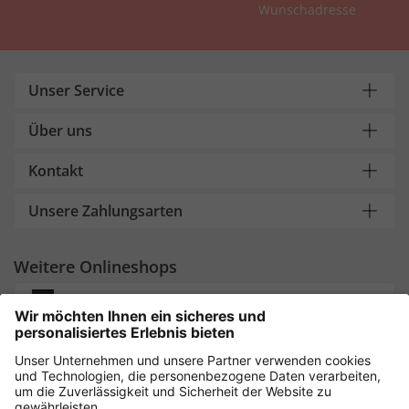
Wunschadresse
Unser Service
Über uns
Kontakt
Unsere Zahlungsarten
Weitere Onlineshops
Deutschland
Sicher einkaufen mit