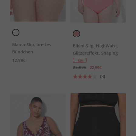
Mama-Slip, breites
Bikini-Slip, HighWaist,
Bündchen
Glitzereffekt, Shaping
12,99€
- 12%
25,99€
22,99€
(3)