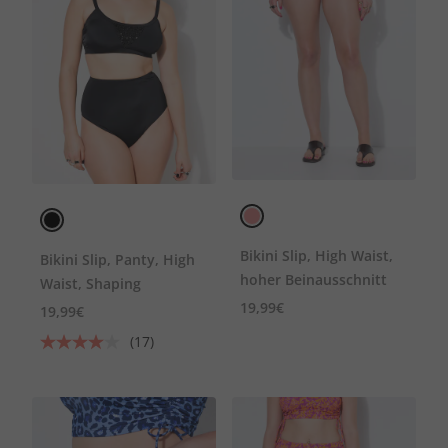
Bikini Slip, High Waist,
Bikini Slip, Panty, High
hoher Beinausschnitt
Waist, Shaping
19,99€
19,99€
(17)