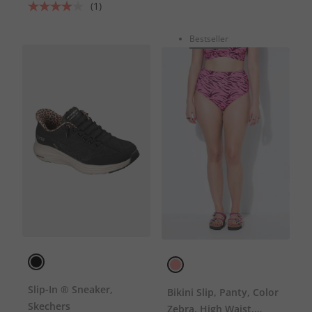
(1)
Bestseller
Slip-In ® Sneaker,
Bikini Slip, Panty, Color
Skechers
Zebra, High Waist,