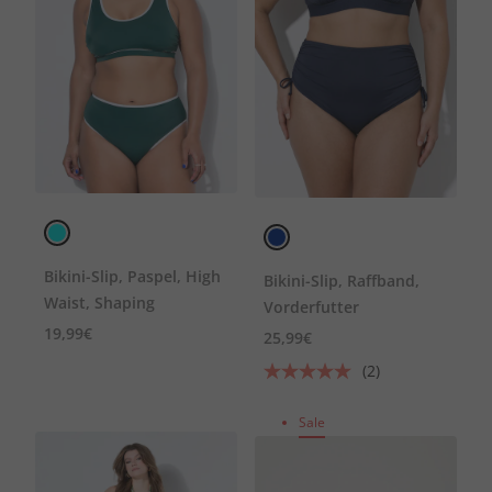
Bikini-Slip, Paspel, High
Bikini-Slip, Raffband,
Waist, Shaping
Vorderfutter
19,99€
25,99€
(2)
Sale