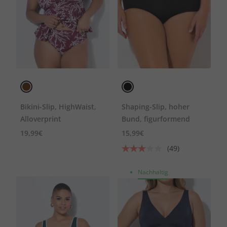
Bikini-Slip, HighWaist,
Shaping-Slip, hoher
Alloverprint
Bund, figurformend
19,99€
15,99€
(49)
Nachhaltig