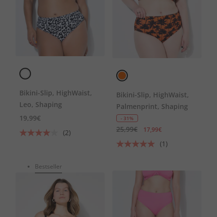
Bikini-Slip, HighWaist,
Bikini-Slip, HighWaist,
Leo, Shaping
Palmenprint, Shaping
19,99€
- 31%
25,99€
17,99€
(2)
(1)
Bestseller