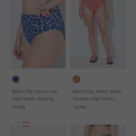
Bikini Slip, Panty, Leo,
Bikini Slip, Panty, Neon
High Waist, Shaping
Flowers, High Waist,
Shaping
19,99€
19,99€
Sale