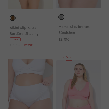
Mama-Slip, breites
Bikini-Slip, Gitter-
Bündchen
Bordüre, Shaping
12,99€
- 35%
19,99€
12,99€
Sale