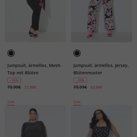
Jumpsuit, ärmellos, Mesh-
Jumpsuit, ärmellos, Jersey,
Top mit Blüten
Blütenmuster
- 35%
- 20%
79,99€
79,99€
51,99€
63,99€
Sale
Sale