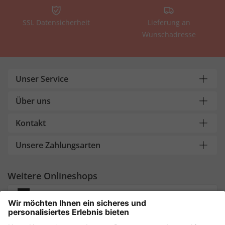
SSL Datensicherheit
Lieferung an
Wunschadresse
Unser Service
Über uns
Kontakt
Unsere Zahlungsarten
Weitere Onlineshops
Deutschland