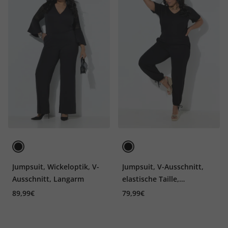
Jumpsuit, Wickeloptik, V-
Jumpsuit, V-Ausschnitt,
Ausschnitt, Langarm
elastische Taille,
Fledermaus-Halbarm
89,99€
79,99€