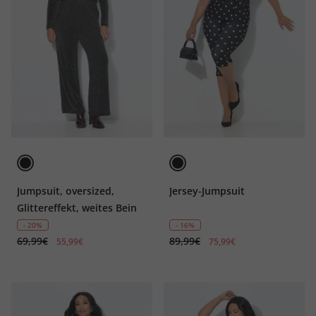
Jumpsuit, oversized,
Jersey-Jumpsuit
Glittereffekt, weites Bein
- 20%
- 16%
69,99€
89,99€
55,99€
75,99€