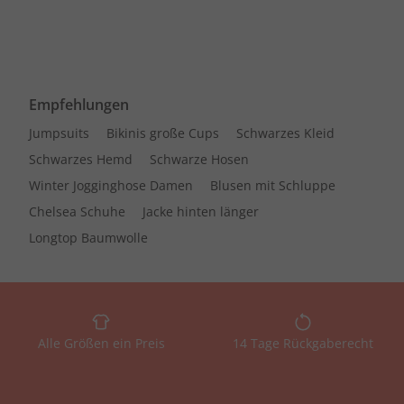
Empfehlungen
Jumpsuits
Bikinis große Cups
Schwarzes Kleid
Schwarzes Hemd
Schwarze Hosen
Winter Jogginghose Damen
Blusen mit Schluppe
Chelsea Schuhe
Jacke hinten länger
Longtop Baumwolle
Alle Größen ein Preis
14 Tage Rückgaberecht