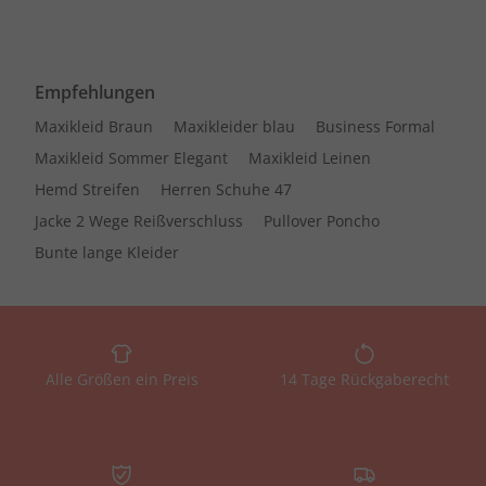
Empfehlungen
Maxikleid Braun
Maxikleider blau
Business Formal
Maxikleid Sommer Elegant
Maxikleid Leinen
Hemd Streifen
Herren Schuhe 47
Jacke 2 Wege Reißverschluss
Pullover Poncho
Bunte lange Kleider
Alle Größen ein Preis
14 Tage Rückgaberecht