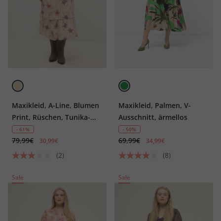
Maxikleid, A-Line, Blumen
Maxikleid, Palmen, V-
Print, Rüschen, Tunika-
Ausschnitt, ärmellos
Ausschnitt, Langarm
- 61%
- 50%
79,99€
69,99€
30,99€
34,99€
(2)
(8)
Sale
Sale