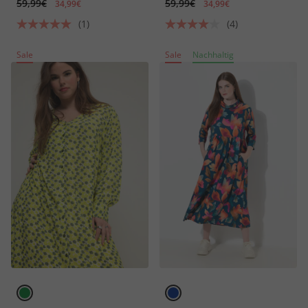
59,99€
59,99€
34,99€
34,99€
(1)
(4)
Sale
Sale
Nachhaltig