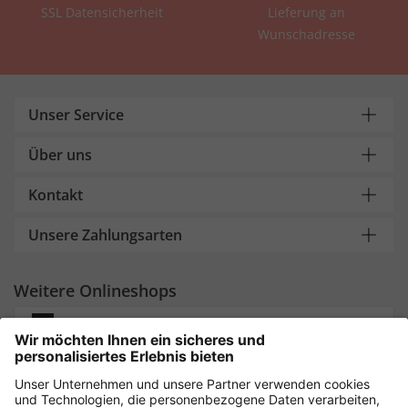
SSL Datensicherheit
Lieferung an
Wunschadresse
Unser Service
Über uns
Kontakt
Unsere Zahlungsarten
Weitere Onlineshops
Deutschland
Sicher einkaufen mit