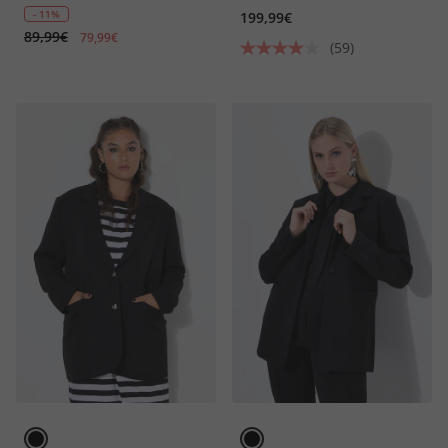
- 11%
199,99€
89,99€
79,99€
(59)