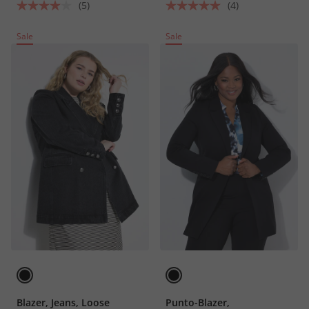
(5)
(4)
Sale
Sale
Blazer, Jeans, Loose
Punto-Blazer,