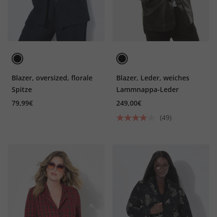
Blazer, oversized, florale
Blazer, Leder, weiches
Spitze
Lammnappa-Leder
79,99€
249,00€
(49)