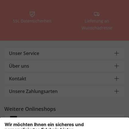
SSL Datensicherheit
Lieferung an
Wunschadresse
Unser Service
Über uns
Kontakt
Unsere Zahlungsarten
Weitere Onlineshops
Deutschland