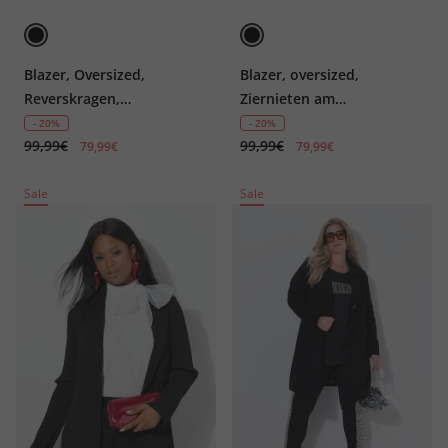
Blazer, Oversized,
Blazer, oversized,
Reverskragen,
Ziernieten am
Rückenschlitz
Reverskragen
- 20%
- 20%
99,99€
99,99€
79,99€
79,99€
Sale
Sale