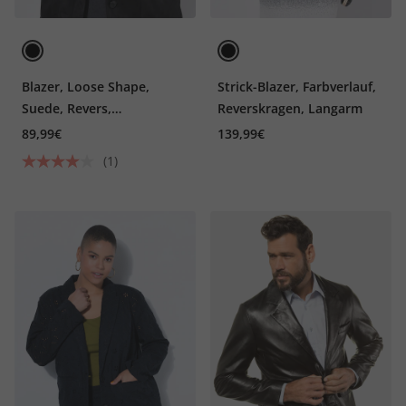
Blazer, Loose Shape,
Strick-Blazer, Farbverlauf,
Suede, Revers,
Reverskragen, Langarm
Komplettfutter
89,99€
139,99€
(1)