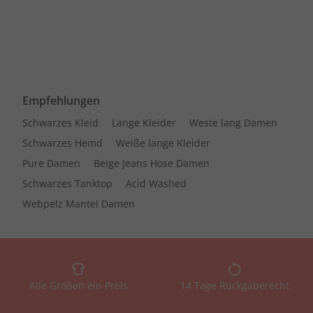
Empfehlungen
Schwarzes Kleid
Lange Kleider
Weste lang Damen
Schwarzes Hemd
Weiße lange Kleider
Pure Damen
Beige Jeans Hose Damen
Schwarzes Tanktop
Acid Washed
Webpelz Mantel Damen
Alle Größen ein Preis
14 Tage Rückgaberecht