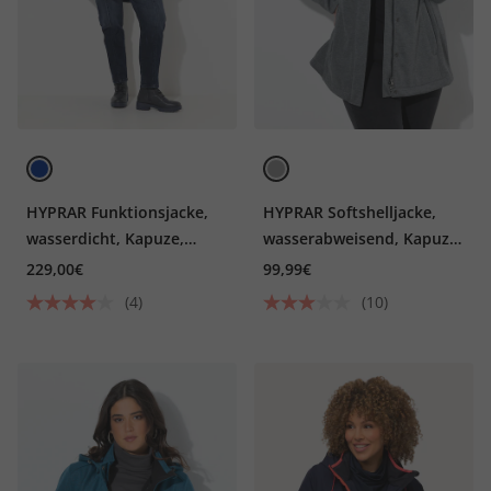
HYPRAR Funktionsjacke,
HYPRAR Softshelljacke,
wasserdicht, Kapuze,
wasserabweisend, Kapuze,
recycelt
2-Wege-Zipper
229,00€
99,99€
(4)
(10)