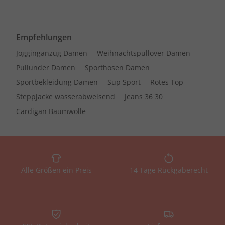
Empfehlungen
Jogginganzug Damen
Weihnachtspullover Damen
Pullunder Damen
Sporthosen Damen
Sportbekleidung Damen
Sup Sport
Rotes Top
Steppjacke wasserabweisend
Jeans 36 30
Cardigan Baumwolle
Alle Größen ein Preis
14 Tage Rückgaberecht