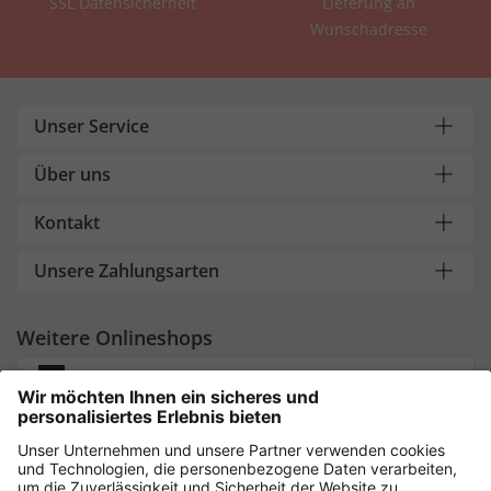
SSL Datensicherheit
Lieferung an
Wunschadresse
Unser Service
Über uns
Kontakt
Unsere Zahlungsarten
Weitere Onlineshops
Deutschland
Sicher einkaufen mit