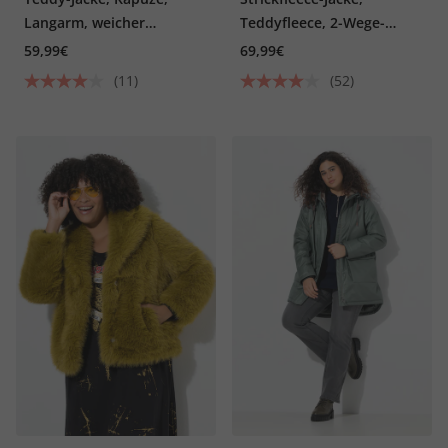
Langarm, weicher
Teddyfleece, 2-Wege-
Teddyplüsch
Zipper, Reflektor
59,99€
69,99€
(11)
(52)