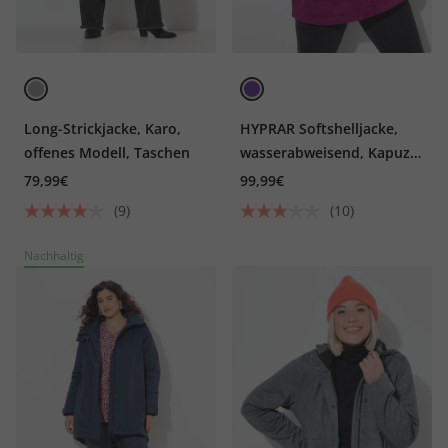
Long-Strickjacke, Karo,
HYPRAR Softshelljacke,
offenes Modell, Taschen
wasserabweisend, Kapuze,
2-Wege-Zipper
79,99€
99,99€
(9)
(10)
Nachhaltig