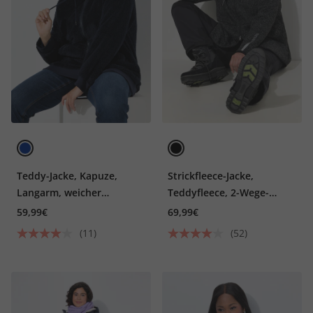
Teddy-Jacke, Kapuze,
Strickfleece-Jacke,
Langarm, weicher
Teddyfleece, 2-Wege-
Teddyplüsch
Zipper, Reflektor
59,99€
69,99€
(11)
(52)