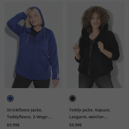
Strickfleece-Jacke,
Teddy-Jacke, Kapuze,
Teddyfleece, 2-Wege-
Langarm, weicher
Zipper, Reflektor
Teddyplüsch
69,99€
59,99€