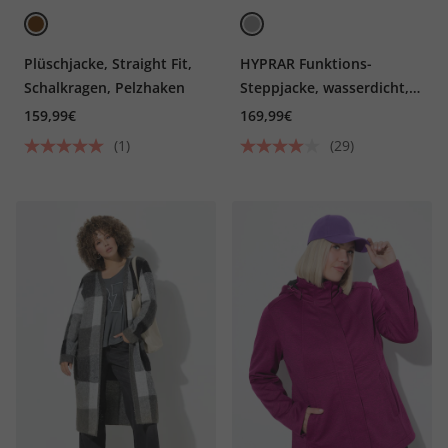
Plüschjacke, Straight Fit,
HYPRAR Funktions-
Schalkragen, Pelzhaken
Steppjacke, wasserdicht,
Teddyfleece
159,99€
169,99€
(1)
(29)