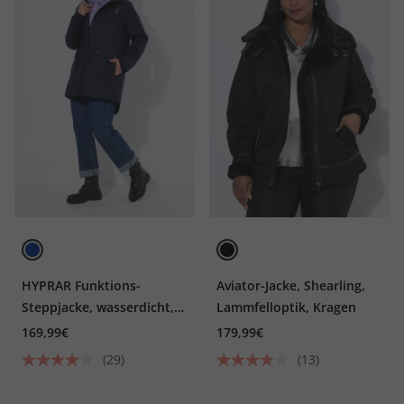
HYPRAR Funktions-
Aviator-Jacke, Shearling,
Steppjacke, wasserdicht,
Lammfelloptik, Kragen
Teddyfleece
169,99€
179,99€
(29)
(13)