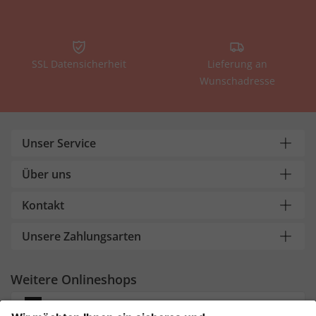
SSL Datensicherheit
Lieferung an
Wunschadresse
Unser Service
Über uns
Kontakt
Unsere Zahlungsarten
Weitere Onlineshops
Deutschland