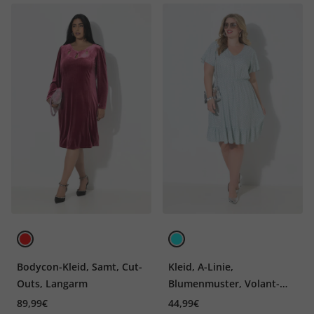
Bodycon-Kleid, Samt, Cut-
Kleid, A-Linie,
Outs, Langarm
Blumenmuster, Volant-
Halbarm
89,99€
44,99€