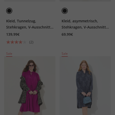
Kleid, Tunnelzug,
Kleid, asymmetrisch,
Stehkragen, V-Ausschnitt,
Stehkragen, V-Ausschnitt,
Langarm
Halbarm
139,99€
69,99€
(2)
Sale
Sale