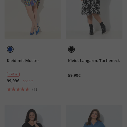
Kleid mit Muster
Kleid, Langarm, Turtleneck
- 41%
59,99€
99,99€
58,99€
(1)