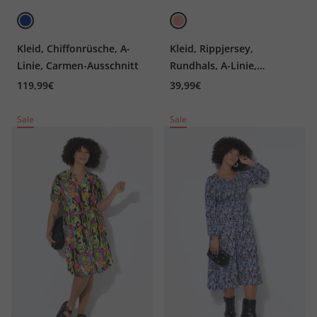
Kleid, Chiffonrüsche, A-
Kleid, Rippjersey,
Linie, Carmen-Ausschnitt
Rundhals, A-Linie,
Halbarm
119,99€
39,99€
Sale
Sale