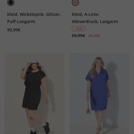
Kleid, Wickeloptik, Glitzer,
Kleid, A-Linie,
Puff-Langarm
Alloverdruck, Langarm
- 35%
99,99€
69,99€
45,49€