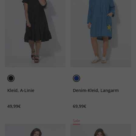
Kleid, A-Linie
Denim-Kleid, Langarm
49,99€
69,99€
Sale