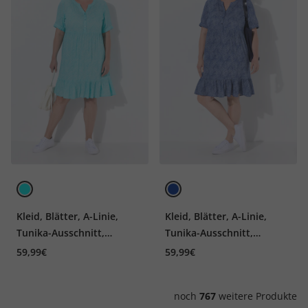
Kleid, Blätter, A-Linie,
Kleid, Blätter, A-Linie,
Tunika-Ausschnitt,
Tunika-Ausschnitt,
Halbarm
Halbarm
59,99€
59,99€
noch
767
weitere Produkte