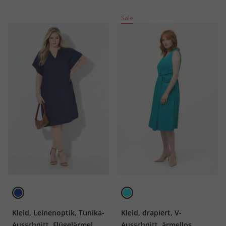
Sale
Kleid, Leinenoptik, Tunika-
Kleid, drapiert, V-
Ausschnitt, Flügelärmel
Ausschnitt, ärmellos