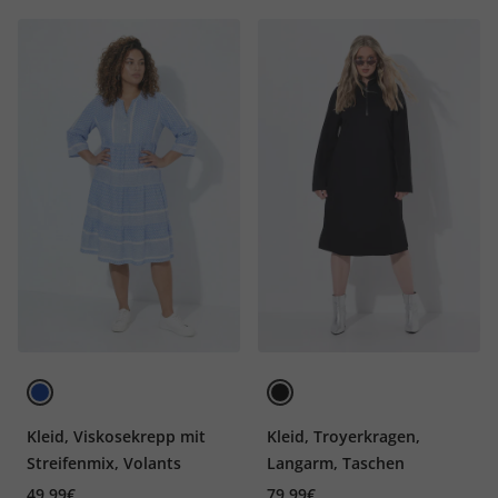
Kleid, Viskosekrepp mit
Kleid, Troyerkragen,
Streifenmix, Volants
Langarm, Taschen
49,99€
79,99€