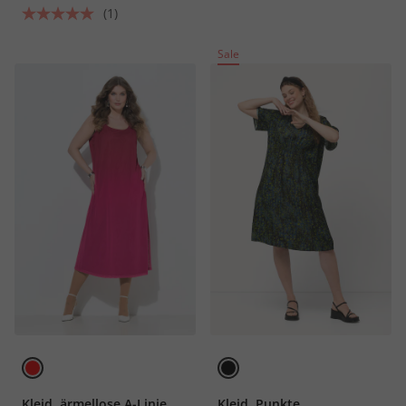
(1)
Sale
Kleid, ärmellose A-Linie,
Kleid, Punkte,