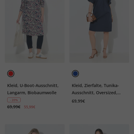
Kleid, U-Boot-Ausschnitt,
Kleid, Zierfalte, Tunika-
Langarm, Biobaumwolle
Ausschnitt, Oversized,
Halbarm
- 20%
69,99€
69,99€
55,99€