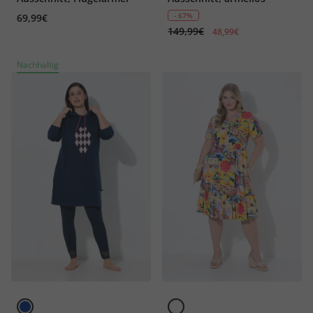
- 67%
69,99€
149,99€
48,99€
Nachhaltig