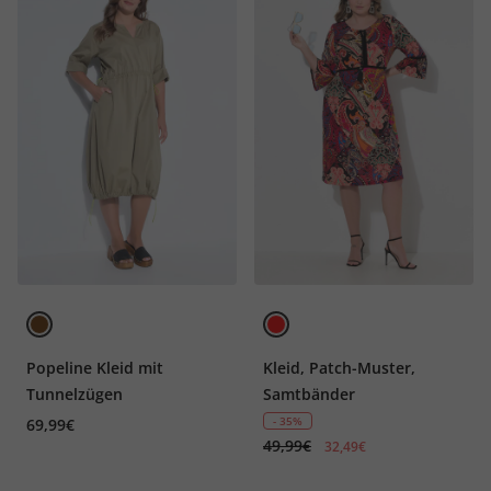
Popeline Kleid mit
Kleid, Patch-Muster,
Tunnelzügen
Samtbänder
- 35%
69,99€
49,99€
32,49€