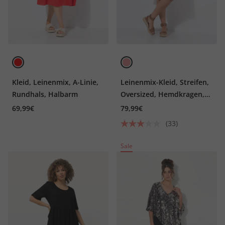
Kleid, Leinenmix, A-Linie,
Leinenmix-Kleid, Streifen,
Rundhals, Halbarm
Oversized, Hemdkragen,
Halbarm
69,99€
79,99€
(33)
Sale