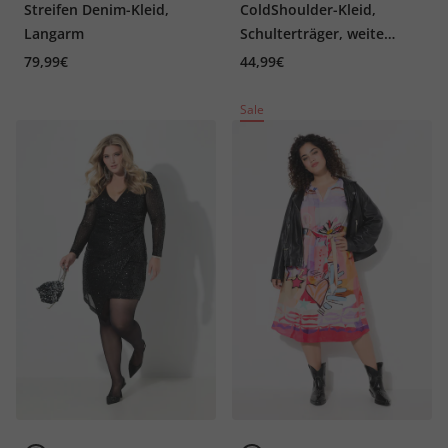
Streifen Denim-Kleid,
ColdShoulder-Kleid,
Langarm
Schulterträger, weite
Ärmel
79,99€
44,99€
Sale