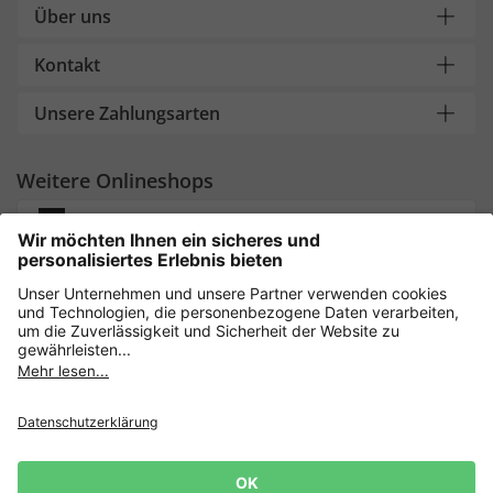
Über uns
Kontakt
Unsere Zahlungsarten
Weitere Onlineshops
Deutschland
Sicher einkaufen mit
Newsletter
Datenschutz
AGB
Widerrufsrecht
10€ für deine nächste