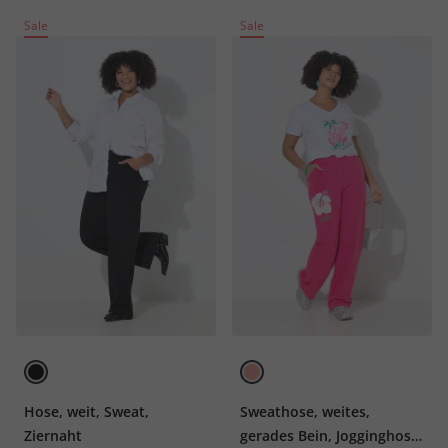
Sale
Sale
Hose, weit, Sweat,
Sweathose, weites,
Ziernaht
gerades Bein, Jogginghose,