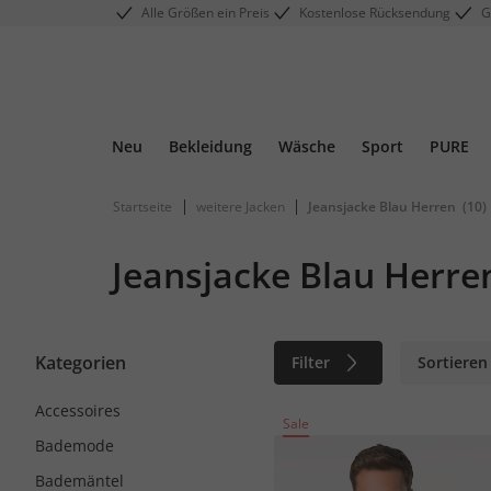
Alle Größen ein Preis
Kostenlose Rücksendung
G
Neu
Bekleidung
Wäsche
Sport
PURE
|
|
Startseite
weitere Jacken
Jeansjacke Blau Herren
(10)
Jeansjacke Blau Herre
Kategorien
Filter
Sortieren
Accessoires
Sale
Bademode
Bademäntel