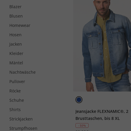
Blazer
Blusen
Homewear
Hosen
Jacken
Kleider
Mäntel
Nachtwäsche
Pullover
Röcke
Schuhe
Shirts
Jeansjacke FLEXNAMIC®, 2
Brusttaschen, bis 8 XL
Strickjacken
- 50%
Strumpfhosen