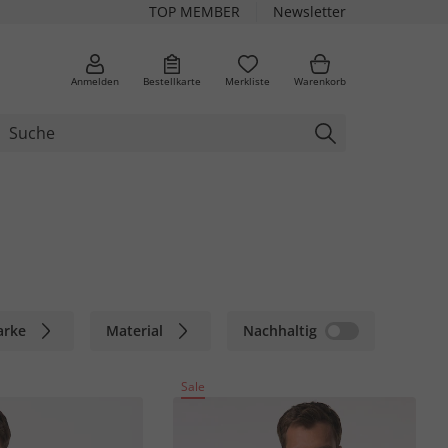
TOP MEMBER
Newsletter
Anmelden
Bestellkarte
Merkliste
Warenkorb
arke
Material
Nachhaltig
Sale