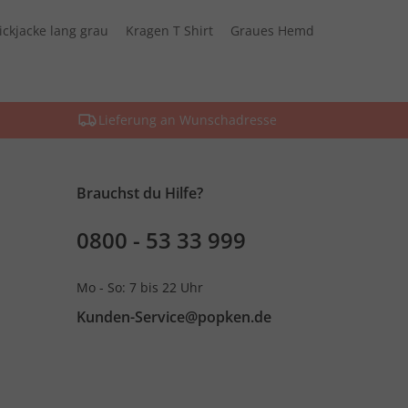
rickjacke lang grau
Kragen T Shirt
Graues Hemd
Lieferung an Wunschadresse
Brauchst du Hilfe?
0800 - 53 33 999
Mo - So: 7 bis 22 Uhr
Kunden-Service@popken.de