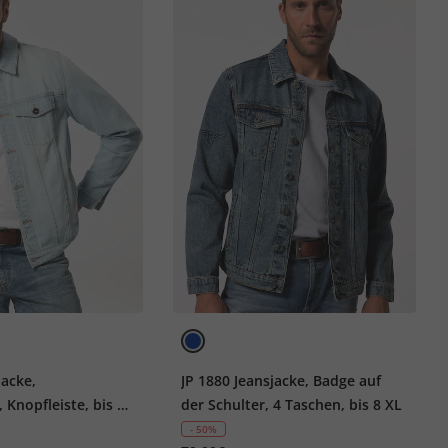
jacke,
JP 1880 Jeansjacke, Badge auf
 Knopfleiste, bis 8
der Schulter, 4 Taschen, bis 8 XL
- 50%