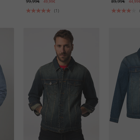
99,99€
89,99€
49,99€
44,99
(1)