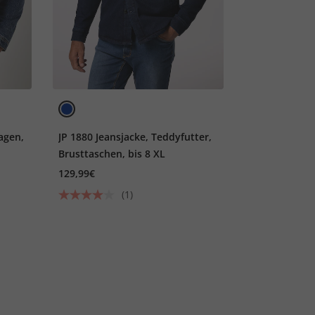
agen,
JP 1880 Jeansjacke, Teddyfutter,
Brusttaschen, bis 8 XL
129,99€
(1)