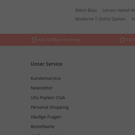
Bikini Blau
Leinen Hemd H
Moderne T Shirts Damen
S
Alle Größen ein Preis
14 
Unser Service
Kundenservice
Newsletter
Ulla Popken Club
Personal Shopping
Häufige Fragen
Bestellkarte