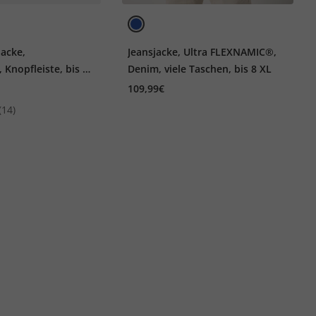
jacke,
Jeansjacke, Ultra FLEXNAMIC®,
 Knopfleiste, bis 8
Denim, viele Taschen, bis 8 XL
109,99€
(14)