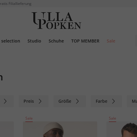
ratis Filiallieferung
selection
Studio
Schuhe
TOP MEMBER
Sale
n
Preis
Größe
Farbe
M
Sale
Sale