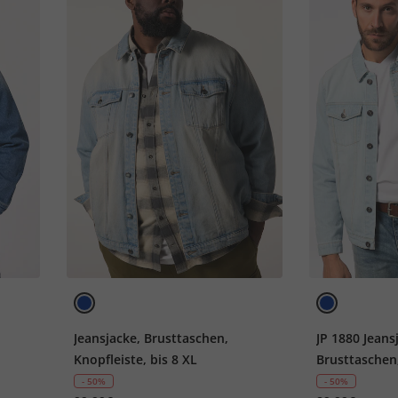
Jeansjacke, Brusttaschen,
JP 1880 Jeans
Knopfleiste, bis 8 XL
Brusttaschen,
XL
- 50%
- 50%