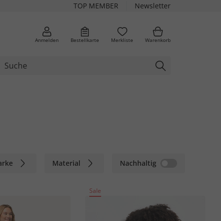
TOP MEMBER
Newsletter
Anmelden
Bestellkarte
Merkliste
Warenkorb
arke
Material
Nachhaltig
Sale