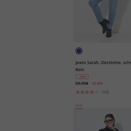
Jeans Sarah, Ziersteine, sc
Bein
- 50%
59,99€
29,99€
(10)
Sale