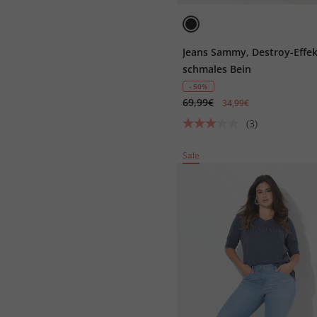
Jeans Sammy, Destroy-Effek
schmales Bein
- 50%
69,99€
34,99€
(3)
Sale