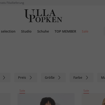
ratis Filiallieferung
selection
Studio
Schuhe
TOP MEMBER
Sale
Preis
Größe
Farbe
M
Sale
Sale