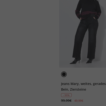
Jeans Mary, weites, gerades
Bein, Ziersteine
- 50%
99,99€
49,99€