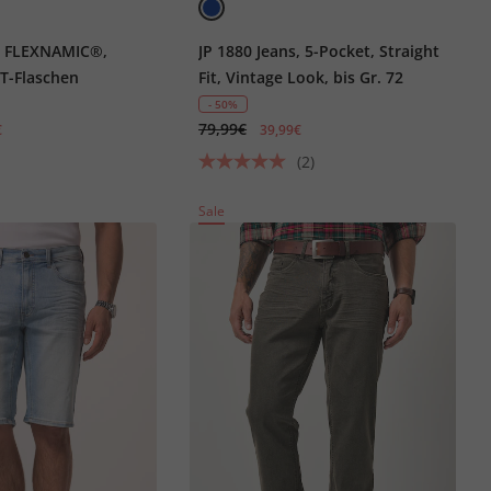
, FLEXNAMIC®,
JP 1880 Jeans, 5-Pocket, Straight
ET-Flaschen
Fit, Vintage Look, bis Gr. 72
- 50%
79,99€
€
39,99€
(2)
Sale