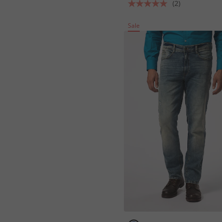
(2)
Sale