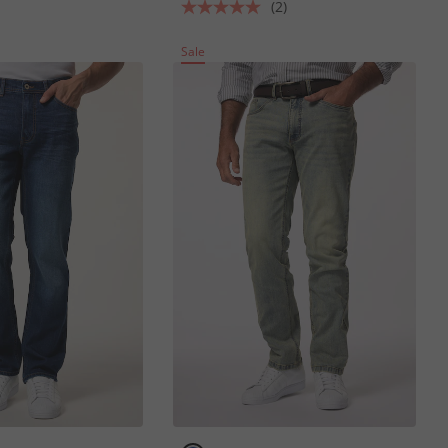
(2)
Sale