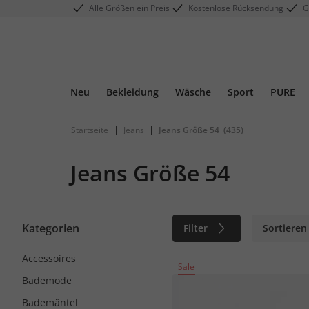
Alle Größen ein Preis
Kostenlose Rücksendung
G
Neu
Bekleidung
Wäsche
Sport
PURE
|
|
Startseite
Jeans
Jeans Größe 54
(435)
Jeans Größe 54
Kategorien
Filter
Sortieren
Accessoires
Sale
Bademode
Bademäntel