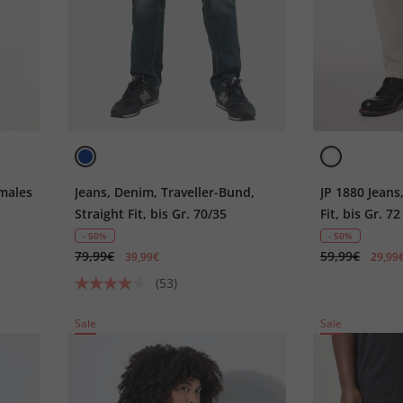
hmales
Jeans, Denim, Traveller-Bund,
JP 1880 Jeans
Straight Fit, bis Gr. 70/35
Fit, bis Gr. 72
- 50%
- 50%
79,99€
59,99€
39,99€
29,99
(53)
Sale
Sale