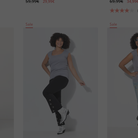
59,99€
69,99€
29,99€
34,99
Sale
Sale