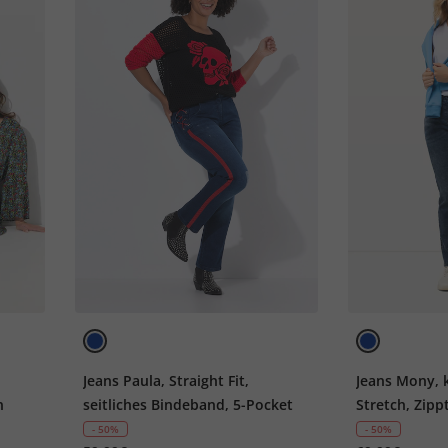
Jeans Paula, Straight Fit,
Jeans Mony, 
n
seitliches Bindeband, 5-Pocket
Stretch, Zip
- 50%
- 50%