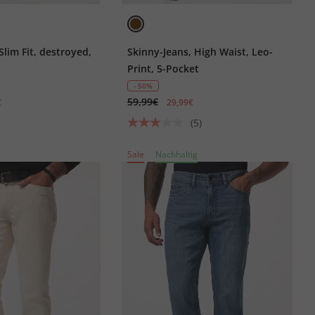
lim Fit, destroyed,
Skinny-Jeans, High Waist, Leo-
Print, 5-Pocket
- 50%
59,99€
€
29,99€
(5)
Sale
Nachhaltig