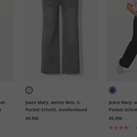
et-
Jeans Mary, weites Bein, 5-
Jeans Mary, w
h
Pocket-Schnitt, Komfortbund
Pocket-Schni
49,99€
49,99€