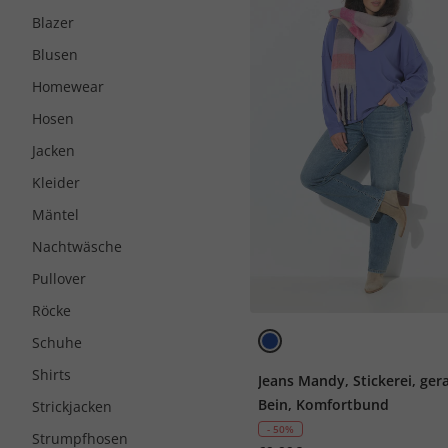
Blazer
Blusen
Homewear
Hosen
Jacken
Kleider
Mäntel
Nachtwäsche
Pullover
Röcke
Schuhe
Shirts
Jeans Mandy, Stickerei, ger
Bein, Komfortbund
Strickjacken
- 50%
Strumpfhosen