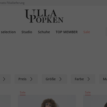
ratis Filiallieferung
selection
Studio
Schuhe
TOP MEMBER
Sale
Preis
Größe
Farbe
M
Sale
Sale