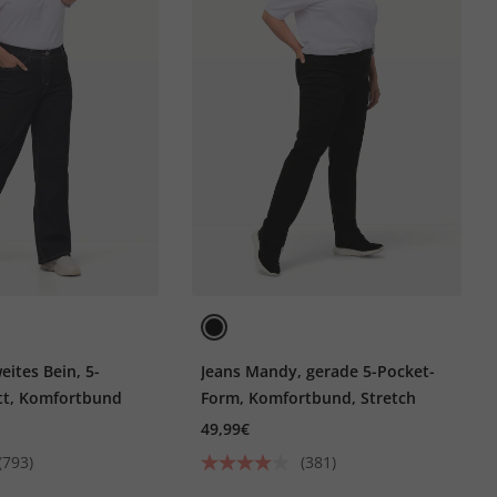
eites Bein, 5-
Jeans Mandy, gerade 5-Pocket-
tt, Komfortbund
Form, Komfortbund, Stretch
49,99€
(793)
(381)