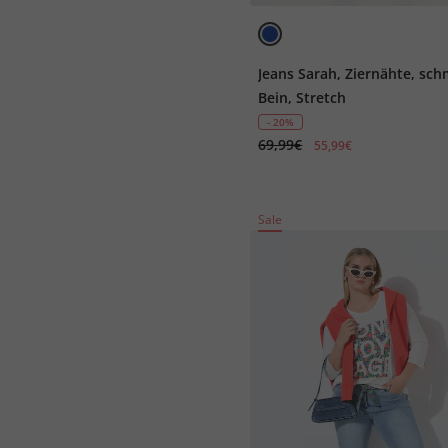
Jeans Sarah, Ziernähte, sch
Bein, Stretch
- 20%
69,99€
55,99€
Sale