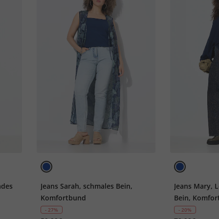
ades
Jeans Sarah, schmales Bein,
Jeans Mary, 
Komfortbund
Bein, Komfo
- 27%
- 20%