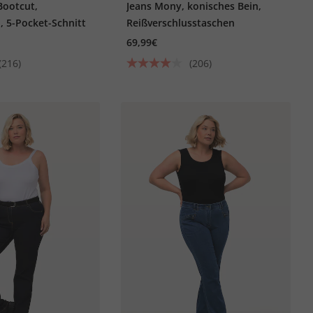
Bootcut,
Jeans Mony, konisches Bein,
 5-Pocket-Schnitt
Reißverschlusstaschen
69,99€
(216)
(206)