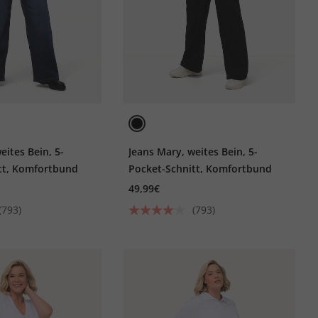
eites Bein, 5-
Jeans Mary, weites Bein, 5-
tt, Komfortbund
Pocket-Schnitt, Komfortbund
49,99€
(793)
(793)