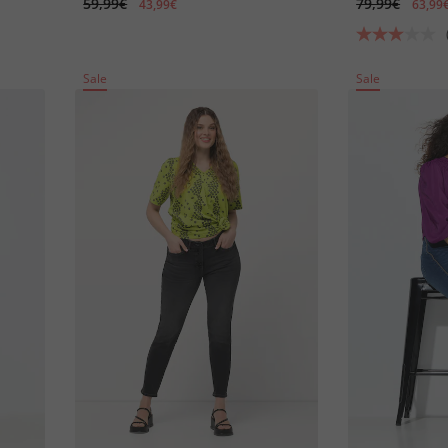
59,99€
79,99€
43,99€
63,99
Sale
Sale