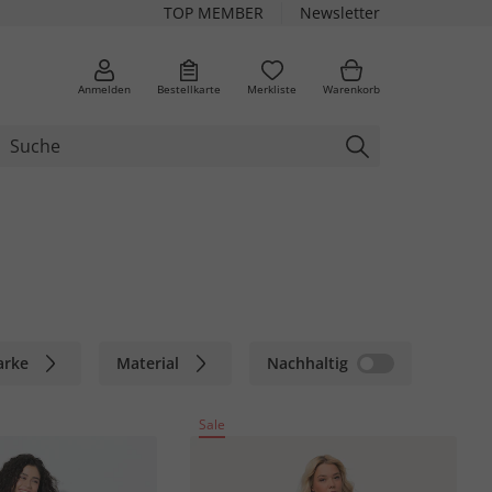
TOP MEMBER
Newsletter
Anmelden
Bestellkarte
Merkliste
Warenkorb
arke
Material
Nachhaltig
Sale