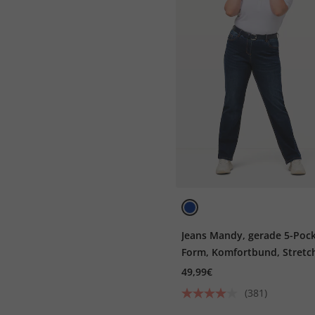
Jeans Mandy, gerade 5-Pock
Form, Komfortbund, Stretc
49,99€
(381)