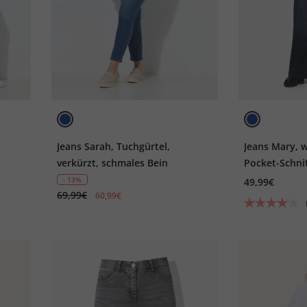
Jeans Sarah, Tuchgürtel,
Jeans Mary, w
verkürzt, schmales Bein
Pocket-Schni
- 13%
49,99€
69,99€
60,99€