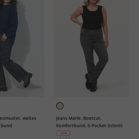
Leomuster, weites
Jeans Marie, Bootcut,
rtbund
Komfortbund, 5-Pocket-Schnitt
- 20%