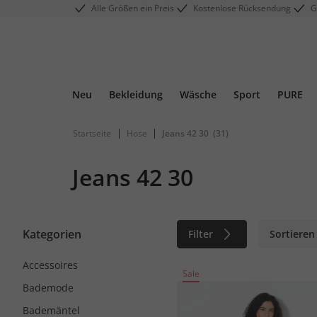
Alle Größen ein Preis
Kostenlose Rücksendung
G
Neu
Bekleidung
Wäsche
Sport
PURE
|
|
Startseite
Hose
Jeans 42 30
(31)
Jeans 42 30
Kategorien
Filter
Sortieren
Accessoires
Sale
Bademode
Bademäntel