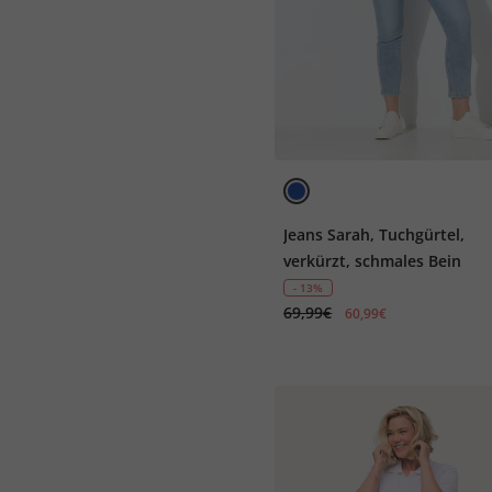
Jeans Sarah, Tuchgürtel,
verkürzt, schmales Bein
- 13%
69,99€
60,99€