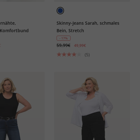
ernähte,
Skinny-Jeans Sarah, schmales
, Komfortbund
Bein, Stretch
- 17%
59,99€
€
49,99€
(5)