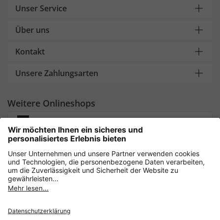
Unser Service
Über uns
Kontakt
Unsere Zahlungsarten
Weitere Onlineshops
Deutschland
Sicher einkaufen mit