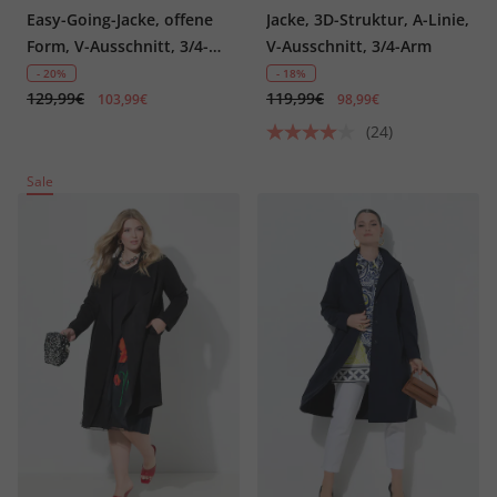
Easy-Going-Jacke, offene
Jacke, 3D-Struktur, A-Linie,
Form, V-Ausschnitt, 3/4-
V-Ausschnitt, 3/4-Arm
Arm
- 20%
- 18%
129,99€
119,99€
103,99€
98,99€
(24)
Sale