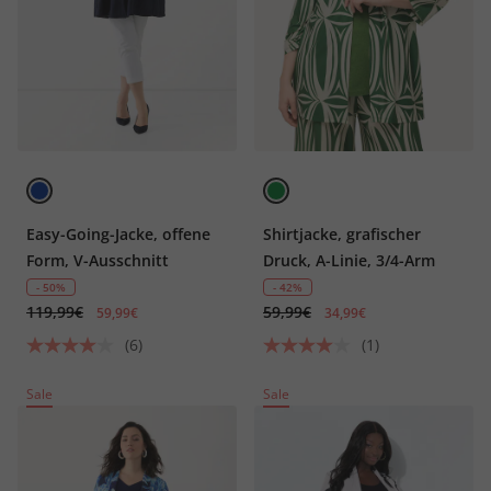
Easy-Going-Jacke, offene
Shirtjacke, grafischer
Form, V-Ausschnitt
Druck, A-Linie, 3/4-Arm
- 50%
- 42%
119,99€
59,99€
59,99€
34,99€
(6)
(1)
Sale
Sale