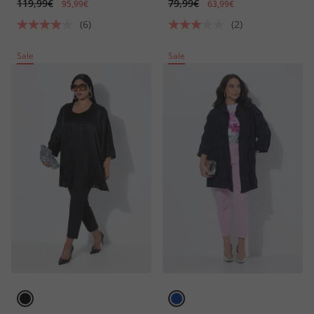
119,99€
79,99€
95,99€
63,99€
(6)
(2)
Sale
Sale