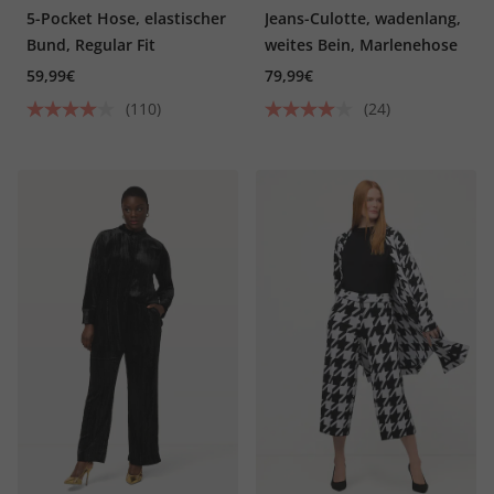
5-Pocket Hose, elastischer
Jeans-Culotte, wadenlang,
Bund, Regular Fit
weites Bein, Marlenehose
59,99€
79,99€
(110)
(24)