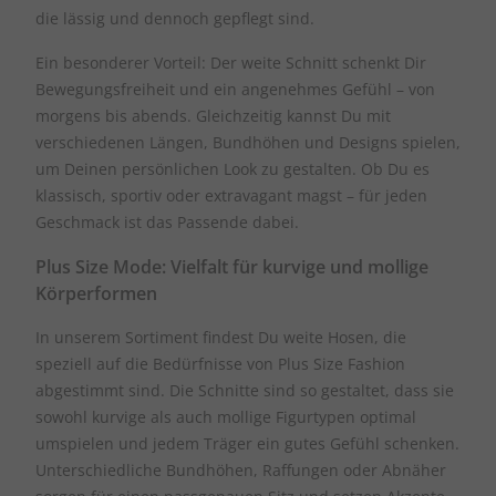
die lässig und dennoch gepflegt sind.
Ein besonderer Vorteil: Der weite Schnitt schenkt Dir
Bewegungsfreiheit und ein angenehmes Gefühl – von
morgens bis abends. Gleichzeitig kannst Du mit
verschiedenen Längen, Bundhöhen und Designs spielen,
um Deinen persönlichen Look zu gestalten. Ob Du es
klassisch, sportiv oder extravagant magst – für jeden
Geschmack ist das Passende dabei.
Plus Size Mode: Vielfalt für kurvige und mollige
Körperformen
In unserem Sortiment findest Du weite Hosen, die
speziell auf die Bedürfnisse von Plus Size Fashion
abgestimmt sind. Die Schnitte sind so gestaltet, dass sie
sowohl kurvige als auch mollige Figurtypen optimal
umspielen und jedem Träger ein gutes Gefühl schenken.
Unterschiedliche Bundhöhen, Raffungen oder Abnäher