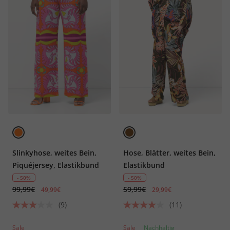
Slinkyhose, weites Bein,
Hose, Blätter, weites Bein,
Piquéjersey, Elastikbund
Elastikbund
- 50%
- 50%
99,99€
59,99€
49,99€
29,99€
(9)
(11)
Sale
Sale
Nachhaltig