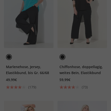
Marlenehose, Jersey,
Chiffonhose, doppellagig,
Elastikbund, bis Gr. 66/68
weites Bein, Elastikbund
49,99€
59,99€
(179)
(73)