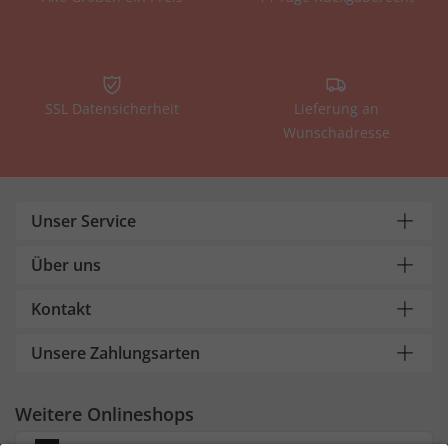
SSL Datensicherheit
Lieferung an
Wunschadresse
Unser Service
Über uns
Kontakt
Unsere Zahlungsarten
Weitere Onlineshops