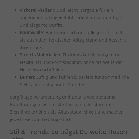
Viskose:
Fließend und leicht, sorgt sie für ein
angenehmes Tragegefühl – ideal für warme Tage
und elegante Outfits.
Baumwolle:
Hautfreundlich und pflegeleicht, hält
sie auch dem hektischen Alltag stand und bewahrt
ihren Look.
Stretch-Materialien:
Elasthan-Anteile sorgen für
Flexibilität und Formstabilität, ohne die Weite der
Hose einzuschränken.
Leinen:
Luftig und kühlend, perfekt für sommerliche
Styles und entspannte Stunden.
Sorgfältige Verarbeitung und Details wie bequeme
Bundlösungen, versteckte Taschen oder dezente
Ziernähte erhöhen die Alltagstauglichkeit und machen
jede Hose zum Lieblingsstück.
Stil & Trends: So trägst Du weite Hosen