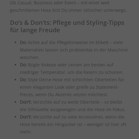
Ob Casual, Business oder Event – mit einer weit
geschnittenen Hose bist Du immer stilsicher unterwegs.
Do’s & Don’ts: Pflege und Styling-Tipps
für lange Freude
Do:
Achte auf die Pflegehinweise im Etikett – viele
Materialien lassen sich problemlos in der Maschine
waschen.
Do:
Bügle Viskose oder Leinen am besten auf
niedriger Temperatur, um die Fasern zu schonen.
Do:
Style Deine Hose mit schlichten Oberteilen für
einen eleganten Look oder greife zu Statement-
Pieces, wenn Du Akzente setzen möchtest.
Don’t:
Verzichte auf zu weite Oberteile – so bleibt
die Silhouette ausgewogen und die Hose im Fokus.
Don’t:
Verzichte auf zu viele Accessoires, wenn die
Hose bereits ein Hingucker ist – weniger ist hier oft
mehr.