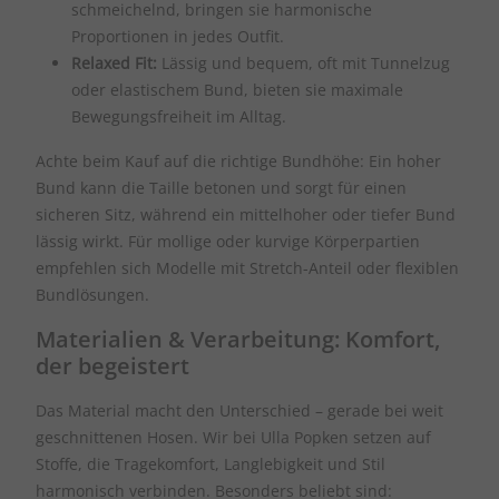
schmeichelnd, bringen sie harmonische
Proportionen in jedes Outfit.
Relaxed Fit:
Lässig und bequem, oft mit Tunnelzug
oder elastischem Bund, bieten sie maximale
Bewegungsfreiheit im Alltag.
Achte beim Kauf auf die richtige Bundhöhe: Ein hoher
Bund kann die Taille betonen und sorgt für einen
sicheren Sitz, während ein mittelhoher oder tiefer Bund
lässig wirkt. Für mollige oder kurvige Körperpartien
empfehlen sich Modelle mit Stretch-Anteil oder flexiblen
Bundlösungen.
Materialien & Verarbeitung: Komfort,
der begeistert
Das Material macht den Unterschied – gerade bei weit
geschnittenen Hosen. Wir bei Ulla Popken setzen auf
Stoffe, die Tragekomfort, Langlebigkeit und Stil
harmonisch verbinden. Besonders beliebt sind: