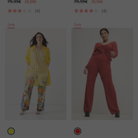
79,99€
79,99€
39,99€
39,99€
(4)
(4)
Sale
Sale