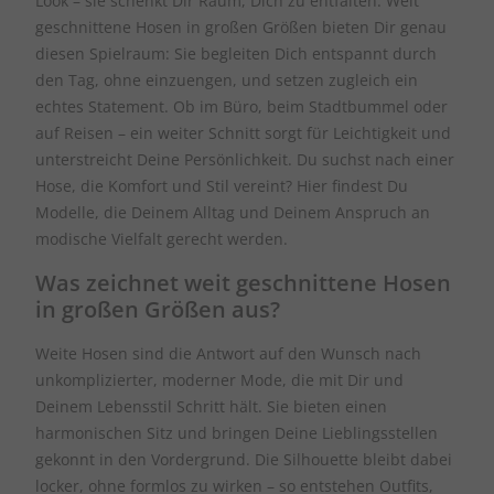
Look – sie schenkt Dir Raum, Dich zu entfalten. Weit
geschnittene Hosen in großen Größen bieten Dir genau
diesen Spielraum: Sie begleiten Dich entspannt durch
den Tag, ohne einzuengen, und setzen zugleich ein
echtes Statement. Ob im Büro, beim Stadtbummel oder
auf Reisen – ein weiter Schnitt sorgt für Leichtigkeit und
unterstreicht Deine Persönlichkeit. Du suchst nach einer
Hose, die Komfort und Stil vereint? Hier findest Du
Modelle, die Deinem Alltag und Deinem Anspruch an
modische Vielfalt gerecht werden.
Was zeichnet weit geschnittene Hosen
in großen Größen aus?
Weite Hosen sind die Antwort auf den Wunsch nach
unkomplizierter, moderner Mode, die mit Dir und
Deinem Lebensstil Schritt hält. Sie bieten einen
harmonischen Sitz und bringen Deine Lieblingsstellen
gekonnt in den Vordergrund. Die Silhouette bleibt dabei
locker, ohne formlos zu wirken – so entstehen Outfits,