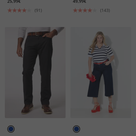
25,99€
49,99€
(91)
(143)