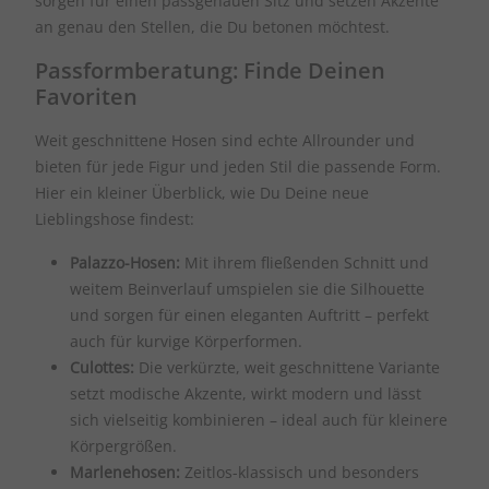
sorgen für einen passgenauen Sitz und setzen Akzente
an genau den Stellen, die Du betonen möchtest.
Passformberatung: Finde Deinen
Favoriten
Weit geschnittene Hosen sind echte Allrounder und
bieten für jede Figur und jeden Stil die passende Form.
Hier ein kleiner Überblick, wie Du Deine neue
Lieblingshose findest:
Palazzo-Hosen:
Mit ihrem fließenden Schnitt und
weitem Beinverlauf umspielen sie die Silhouette
und sorgen für einen eleganten Auftritt – perfekt
auch für kurvige Körperformen.
Culottes:
Die verkürzte, weit geschnittene Variante
setzt modische Akzente, wirkt modern und lässt
sich vielseitig kombinieren – ideal auch für kleinere
Körpergrößen.
Marlenehosen:
Zeitlos-klassisch und besonders