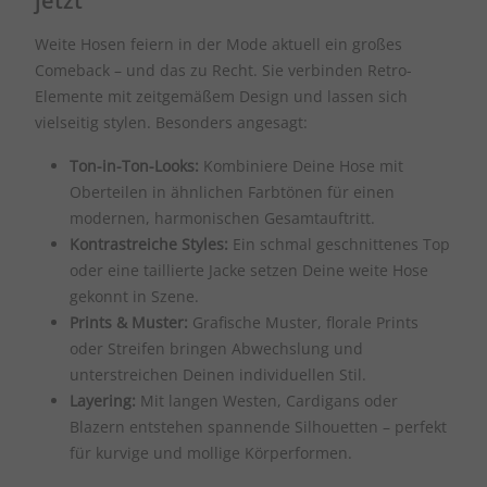
jetzt
Weite Hosen feiern in der Mode aktuell ein großes
Comeback – und das zu Recht. Sie verbinden Retro-
Elemente mit zeitgemäßem Design und lassen sich
vielseitig stylen. Besonders angesagt:
Ton-in-Ton-Looks:
Kombiniere Deine Hose mit
Oberteilen in ähnlichen Farbtönen für einen
modernen, harmonischen Gesamtauftritt.
Kontrastreiche Styles:
Ein schmal geschnittenes Top
oder eine taillierte Jacke setzen Deine weite Hose
gekonnt in Szene.
Prints & Muster:
Grafische Muster, florale Prints
oder Streifen bringen Abwechslung und
unterstreichen Deinen individuellen Stil.
Layering:
Mit langen Westen, Cardigans oder
Blazern entstehen spannende Silhouetten – perfekt
für kurvige und mollige Körperformen.