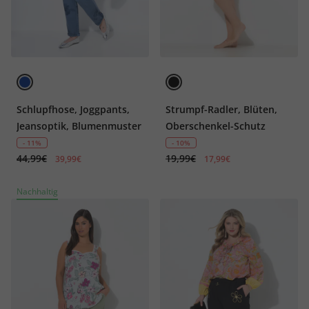
Schlupfhose, Joggpants,
Strumpf-Radler, Blüten,
Jeansoptik, Blumenmuster
Oberschenkel-Schutz
- 11%
- 10%
44,99€
19,99€
39,99€
17,99€
Nachhaltig