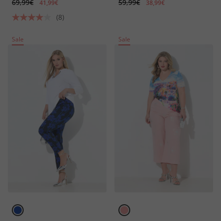
69,99€
59,99€
41,99€
38,99€
(8)
Sale
Sale