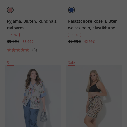
Pyjama, Blüten, Rundhals,
Palazzohose Rose, Blüten,
Halbarm
weites Bein, Elastikbund
- 15%
- 14%
39,99€
49,99€
33,99€
42,99€
(6)
Sale
Sale