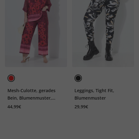
Mesh-Culotte, gerades
Leggings, Tight Fit,
Bein, Blumenmuster,
Blumenmuster
Elastikbund
44,99€
29,99€