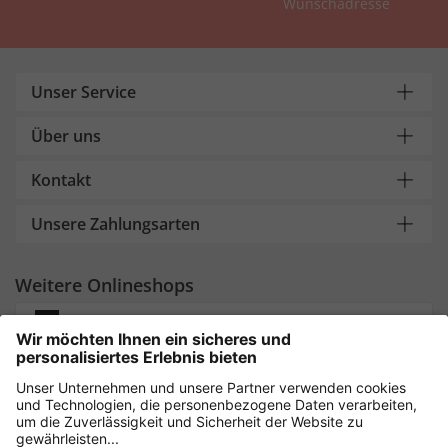
Wunschadresse
Unser Service
Über uns
Kontakt
Unsere Zahlungsarten
Weitere Onlineshops
Deutschland
Sicher einkaufen mit