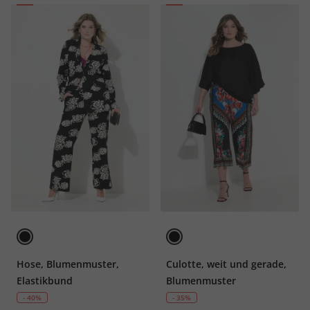
Hose, Blumenmuster,
Culotte, weit und gerade,
Elastikbund
Blumenmuster
- 40%
- 35%