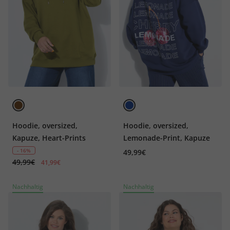
Hoodie, oversized,
Hoodie, oversized,
Kapuze, Heart-Prints
Lemonade-Print, Kapuze
- 16%
49,99€
49,99€
41,99€
Nachhaltig
Nachhaltig