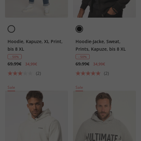
Hoodie, Kapuze, XL Print,
Hoodie-Jacke, Sweat,
bis 8 XL
Prints, Kapuze, bis 8 XL
- 50%
- 50%
69,99€
69,99€
34,99€
34,99€
(2)
(2)
Sale
Sale