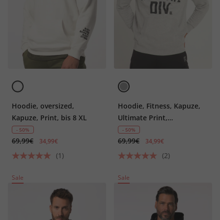
Hoodie, oversized,
Hoodie, Fitness, Kapuze,
Kapuze, Print, bis 8 XL
Ultimate Print,
Kängurutasche
- 50%
- 50%
69,99€
69,99€
34,99€
34,99€
(1)
(2)
Sale
Sale