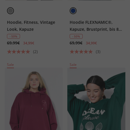
Hoodie, Fitness, Vintage
Hoodie FLEXNAMIC®,
Look, Kapuze
Kapuze, Brustprint, bis 8
XL
- 50%
- 50%
69,99€
69,99€
34,99€
34,99€
(2)
(3)
Sale
Sale