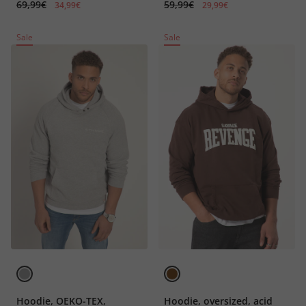
69,99€
59,99€
34,99€
29,99€
Sale
Sale
Hoodie, OEKO-TEX,
Hoodie, oversized, acid