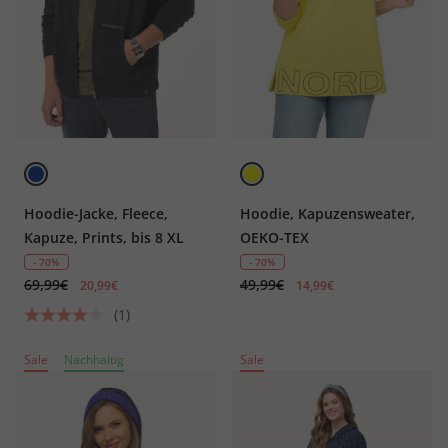
Hoodie-Jacke, Fleece,
Hoodie, Kapuzensweater,
Kapuze, Prints, bis 8 XL
OEKO-TEX
- 70%
- 70%
69,99€
49,99€
20,99€
14,99€
(1)
Sale
Nachhaltig
Sale