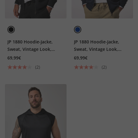
JP 1880 Hoodie-Jacke,
JP 1880 Hoodie-Jacke,
Sweat, Vintage Look,
Sweat, Vintage Look,
Kapuze, bis 8 XL
Kapuze, bis 8 XL
69,99€
69,99€
(2)
(2)