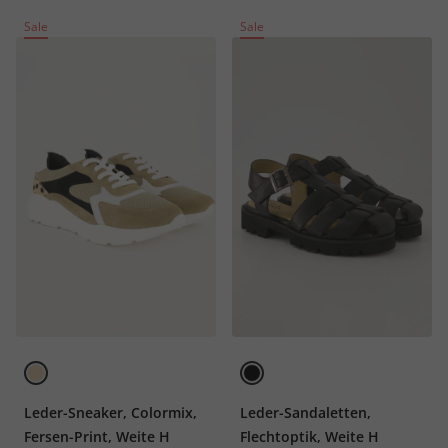
Sale
Sale
Leder-Sneaker, Colormix,
Leder-Sandaletten,
Fersen-Print, Weite H
Flechtoptik, Weite H