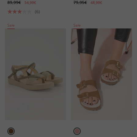
89,99€
79,95€
54,99€
48,99€
(6)
Sale
Sale