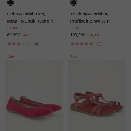
Leder-Sandaletten,
Trekking-Sandalen,
Metallic-Optik, Weite H
Profilsohle, Weite H
- 50%
- 50%
89,99€
139,99€
44,99€
69,99€
(6)
(1)
Sale
Sale