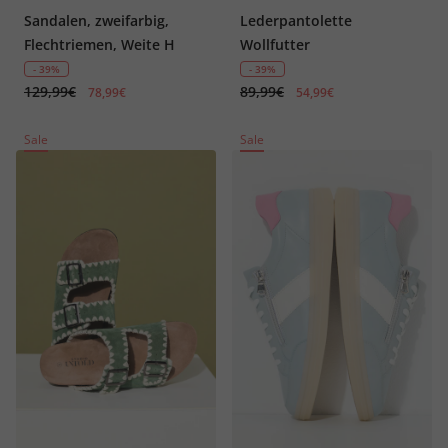
Sandalen, zweifarbig,
Lederpantolette
Flechtriemen, Weite H
Wollfutter
- 39%
- 39%
129,99€
89,99€
78,99€
54,99€
Sale
Sale