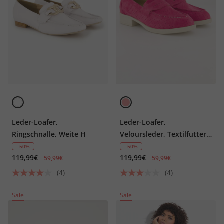
Leder-Loafer,
Leder-Loafer,
Ringschnalle, Weite H
Veloursleder, Textilfutter,
Blockabsatz
- 50%
- 50%
119,99€
119,99€
59,99€
59,99€
(4)
(4)
Sale
Sale