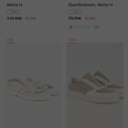
Weite H
Elastikriemen, Weite H
- 50%
- 50%
119,99€
79,99€
59,99€
39,99€
(2)
Sale
Sale