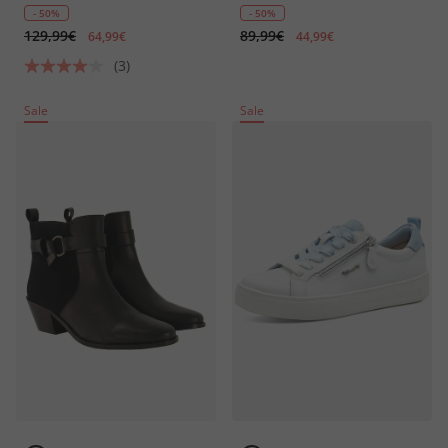
- 50%
- 50%
129,99€
89,99€
64,99€
44,99€
(3)
Sale
Sale