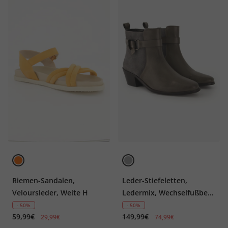
Riemen-Sandalen,
Leder-Stiefeletten,
Veloursleder, Weite H
Ledermix, Wechselfußbett,
Weite H
- 50%
- 50%
59,99€
149,99€
29,99€
74,99€