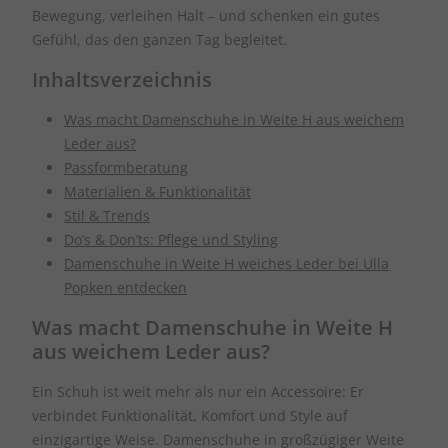
Bewegung, verleihen Halt – und schenken ein gutes
Gefühl, das den ganzen Tag begleitet.
Inhaltsverzeichnis
Was macht Damenschuhe in Weite H aus weichem
Leder aus?
Passformberatung
Materialien & Funktionalität
Stil & Trends
Do’s & Don’ts: Pflege und Styling
Damenschuhe in Weite H weiches Leder bei Ulla
Popken entdecken
Was macht Damenschuhe in Weite H
aus weichem Leder aus?
Ein Schuh ist weit mehr als nur ein Accessoire: Er
verbindet Funktionalität, Komfort und Style auf
einzigartige Weise. Damenschuhe in großzügiger Weite