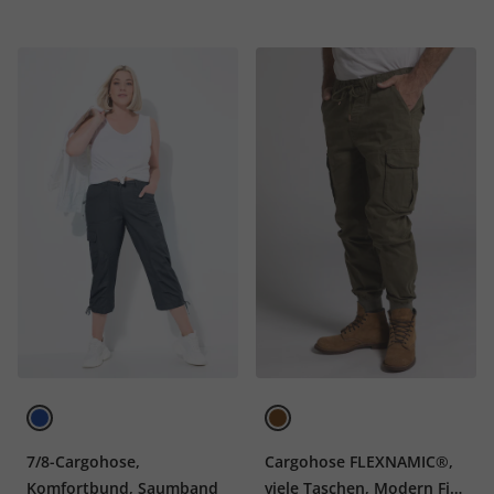
7/8-Cargohose,
Cargohose FLEXNAMIC®,
Komfortbund, Saumband
viele Taschen, Modern Fit,