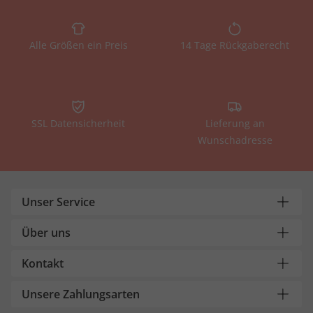
Alle Größen ein Preis
14 Tage Rückgaberecht
SSL Datensicherheit
Lieferung an
Wunschadresse
Unser Service
Über uns
Kontakt
Unsere Zahlungsarten