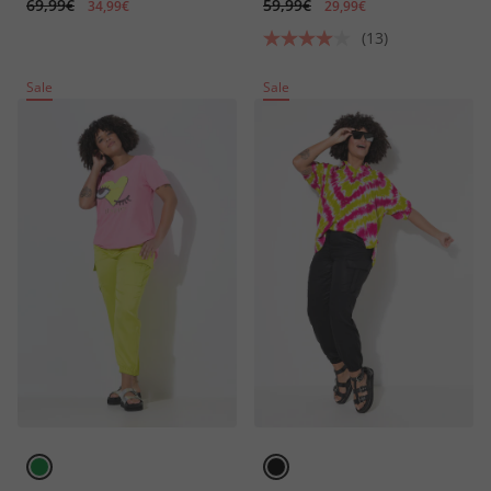
69,99€
59,99€
34,99€
29,99€
(13)
Sale
Sale