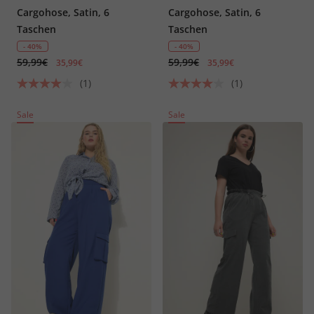
Cargohose, Satin, 6
Cargohose, Satin, 6
Taschen
Taschen
- 40%
- 40%
59,99€
59,99€
35,99€
35,99€
(1)
(1)
Sale
Sale