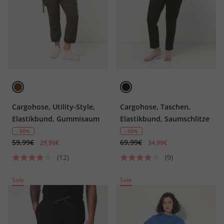
Cargohose, Utility-Style,
Cargohose, Taschen,
Elastikbund, Gummisaum
Elastikbund, Saumschlitze
- 50%
- 50%
59,99€
69,99€
29,99€
34,99€
(12)
(9)
Sale
Sale