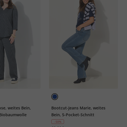
se, weites Bein,
Bootcut-Jeans Marie, weites
 Biobaumwolle
Bein, 5-Pocket-Schnitt
- 50%