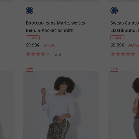
Bootcut-Jeans Marie, weites
Sweat-Culotte
Bein, 5-Pocket-Schnitt
Elastikbund,
- 50%
- 50%
69,99€
69,99€
34,99€
34,99
(25)
Sale
Sale