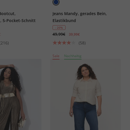
Bootcut,
Jeans Mandy, gerades Bein,
 5-Pocket-Schnitt
Elastikbund
- 20%
49,99€
€
39,99€
(216)
(58)
Sale
Nachhaltig