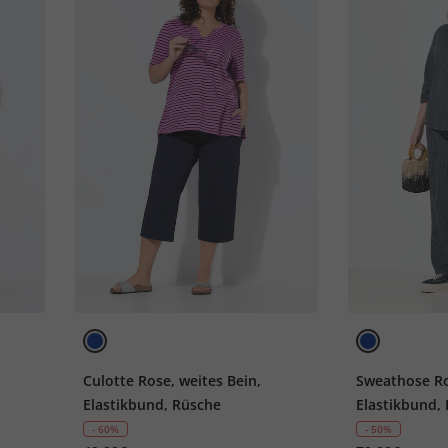
Culotte Rose, weites Bein,
Sweathose Ro
Elastikbund, Rüsche
Elastikbund,
- 60%
- 50%