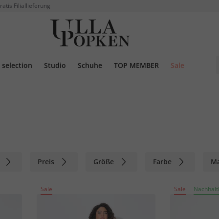
ratis Filiallieferung
selection
Studio
Schuhe
TOP MEMBER
Sale
Preis
Größe
Farbe
M
Sale
Sale
Nachhalt