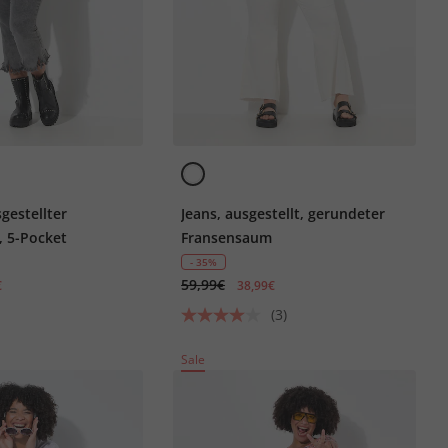
sgestellter
Jeans, ausgestellt, gerundeter
 5-Pocket
Fransensaum
- 35%
59,99€
€
38,99€
(3)
Sale