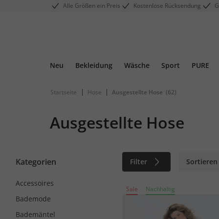
Alle Größen ein Preis
Kostenlose Rücksendung
G
Neu
Bekleidung
Wäsche
Sport
PURE
|
|
Startseite
Hose
Ausgestellte Hose
(62)
Ausgestellte Hose
Kategorien
Filter
Sortieren
Accessoires
Sale
Nachhaltig
Bademode
Bademäntel