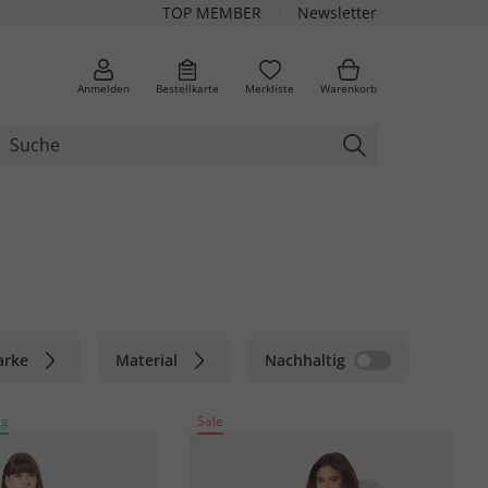
TOP MEMBER
Newsletter
Anmelden
Bestellkarte
Merkliste
Warenkorb
arke
Material
Nachhaltig
ig
Sale