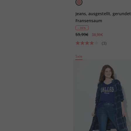
Jeans, ausgestellt, gerunde
Fransensaum
- 35%
59,99€
38,99€
(3)
Sale