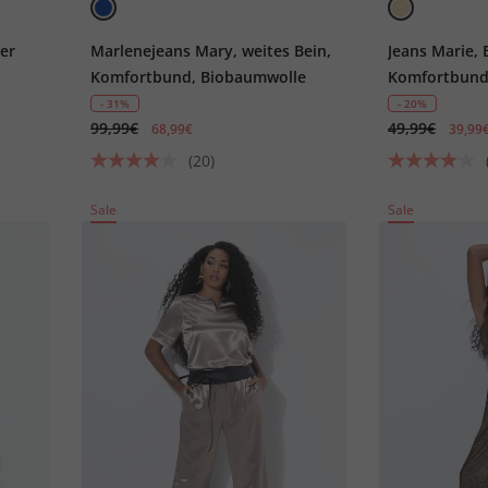
ter
Marlenejeans Mary, weites Bein,
Jeans Marie, 
Komfortbund, Biobaumwolle
Komfortbund,
- 31%
- 20%
99,99€
49,99€
68,99€
39,99
(20)
Sale
Sale