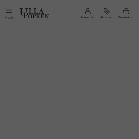
Anmelden
Aktionen
Warenkorb
Menü