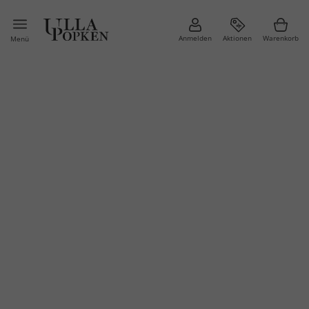
Anmelden
Aktionen
Warenkorb
Menü