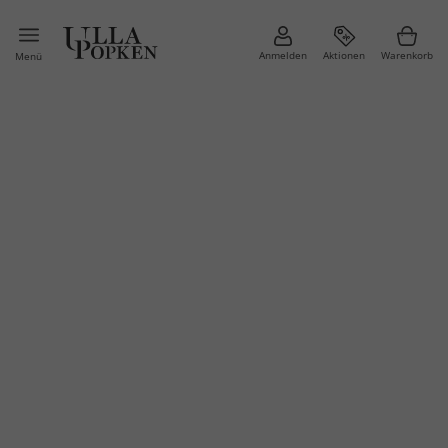
Anmelden
Aktionen
Warenkorb
Menü