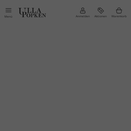
Anmelden
Aktionen
Warenkorb
Menü